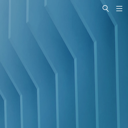
전체메뉴 열기
전체메뉴 닫기
검색