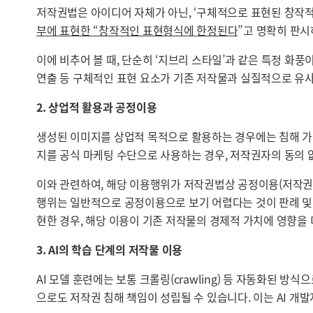
저작권법은 아이디어 자체가 아닌, ‘구체적으로 표현된 창작적
부에 표현한 “창작적인 표현형식에 한정된다
”고 명확히 판시하고
이에 비추어 볼 때, 단순히 ‘지브리 스타일’과 같은 특정 화풍
연출 등 구체적인 표현 요소가 기존 저작물과 실질적으로 유사
2. 상업적 활용과 공정이용
생성된 이미지를 상업적 목적으로 활용하는 경우에는 침해 가능
지를 공식 마케팅 수단으로 사용하는 경우, 저작권자의 동의
이와 관련하여, 해당 이용행위가 저작권법상 공정이용(저작권법 
행위는 일반적으로 공정이용으로 보기 어렵다는 것이 판례 및 
현한 경우, 해당 이용이 기존 저작물의 경제적 가치에 영향을
3. AI의 학습 단계의 저작물 이용
AI 모델 훈련에는 보통 크롤링(crawling) 등 자동화된 
으로도 저작권 침해 책임이 성립될 수 있습니다. 이는 AI 개발