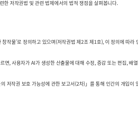
관련한 저작권법 및 관련 법제에서의 법적 쟁점을 살펴봅니다.
 창작물’로 정의하고 있으며(저작권법 제2조 제1호), 이 정의에 따라
면, 사용자가 AI가 생성한 산출물에 대해 수정, 증감 또는 편집, 배
「AI 산출물의 저작권 보호 가능성에 관한 보고서(2차)」를 통해 인간의 