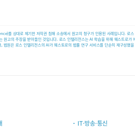
ntelligence)를 상대로 제기한 저작권 침해 소송에서 원고의 청구가 인용된 사례입니다
는 원고의 주장을 받아들인 것입니다. 로스 인텔리전스는 AI 학습을 위해 웨스트로가 
주장했으나, 법원은 로스 인텔리전스의 AI가 웨스토로의 법률 연구 서비스를 단순히 재구성
래
IT·방송·통신