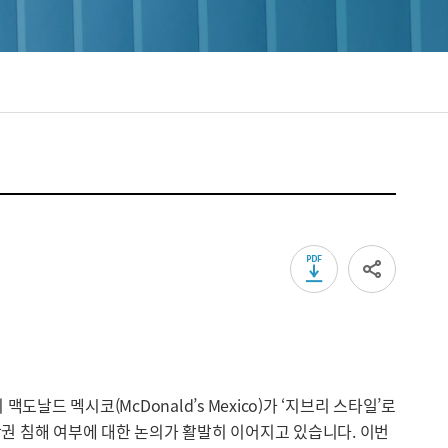
PDF 다운로드
sns 공유
도날드 멕시코(McDonald’s Mexico)가 ‘지브리 스타일’로
권 침해 여부에 대한 논의가 활발히 이어지고 있습니다. 이번