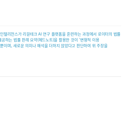
. 로스 인텔리전스가 리걸테크 AI 연구 플랫폼을 훈련하는 과정에서 로이터의 법률
제공하는 법률 판례 요약(헤드노트)을 활용한 것이 ‘변형적 이용
했을 뿐이며, 새로운 의미나 해석을 더하지 않았다고 판단하여 위 주장을