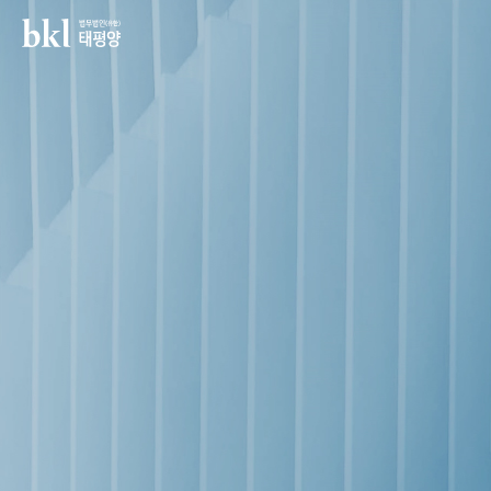
법무법인(유한) 태평양