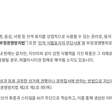
초상, 성명, 음성, 서명 등 인격 표지를 상업적으로 사용할 수 있는 권리로,
부정경쟁방지법
”) 또한 ‘
인적 식별표지의 무단사용
’을 부정경쟁행위로
국내 판례는 없지만, 지브리와 같이 강한 식별력을 가진 화풍은 그 자
활용될 경우, 퍼블리시티권 침해로 해석될 소지도 있습니다.
 성과 등을 공정한 상거래 관행이나 경쟁질서에 반하는 방법으로 자신
쟁방지법 제2조 제1호 (파)목).
브리 화풍과 스타일을 AI가 무단으로 학습하고, 이를 통해 생성된 