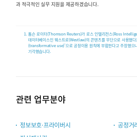
과 적극적인 실무 지원을 제공하겠습니다.
톰슨 로이터(Thomson Reuters)가 로스 인텔리전스(Ross I
데이터베이스인 웨스트로(Westlaw)의 콘텐츠를 무단으로 사용했다
(transformative use)’으로 공정이용 원칙에 부합한다고 
기각했습니다.
관련 업무분야
정보보호·프라이버시
공정거