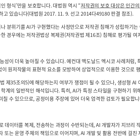
인 형식’만을 보호합니다. 대법원 역시 “
저작권의 보호 대상은 인간의 사
 있습니다(대법원 2017. 11. 9. 선고 2014다49180 판결 참조).
이나 분위기를 AI가 구현했다는 사정만으로 저작권 침해가 성립하기는 어
한 경우에는 저작권법상 복제권(저작권법 제16조) 침해로 평가될 여
성이 더욱 높아질 수 있습니다. 예컨대 맥도날드 멕시코 사례처럼, 특정
 없이 원저작물의 표현적 요소를 모방하여 상업적으로 이용한 것으로 평
제35조의5)에 해당하는지 여부가 쟁점이 될 수 있으나, 생성형 AI 
학계의 일반적인 해석입니다. 특히, AI가 특정 스타일을 구현하기 위
 미칠 수 있으므로, 공정이용 주장에 있어 더욱 엄격한 검토가 필요합니
방식으로 데이터를 복제, 전송하는 과정이 수반되는데, AI 개발자가 지브리
자 또는 운영 주체의 책임으로 이어지며, AI 개발 및 활용 전반에 걸