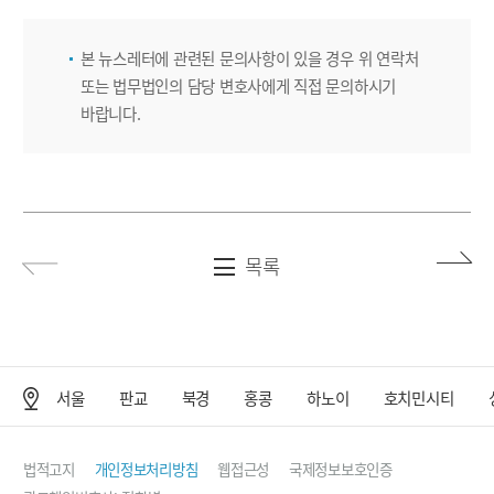
본 뉴스레터에 관련된 문의사항이 있을 경우 위 연락처
또는 법무법인의 담당 변호사에게 직접 문의하시기
바랍니다.
목록
서울
판교
북경
홍콩
하노이
호치민시티
사무소 위치
법적고지
개인정보처리방침
웹접근성
국제정보보호인증