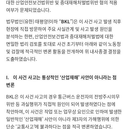
대한 산업안전보건법위반 및 중대재해처벌법위반 혐의 적용
여부가 문제되었습니다.
법무법인(유한) 태평양(이하 “
BKL
”)은 이 사건 사고 발생 직후
현장에 직접 방문하여 주요 사실관계 및 사고 발생 원인을
분석하는 한편, 산업안전보건법과 중대재해처벌법에 대한
면밀한 법리 검토를 토대로 사건 초기부터 아래와 같이 노동청
및 검찰에 적극적인 변론 활동을 전개하여 위 내사종결 결정을
도출하였습니다.
I. 이 사건 사고는 통상적인 ‘산업재해’ 사안이 아니라는 점
변론
BKL은 이 사건 사고의 경우 통근버스 운전자의 전방주시의무
위반 등 과실행위가 직접적 원인이 되어 발생하였다는 점에
착안하여, 이 사건은 작업 또는 업무상 요인으로 인하여 발생한
일반적인 ‘산업재해’ 사안이 아니라 제3자의 가해행위에 의한
단순 ‘교통사고’에 불과하다는 점을 적극 변론하였습니다.