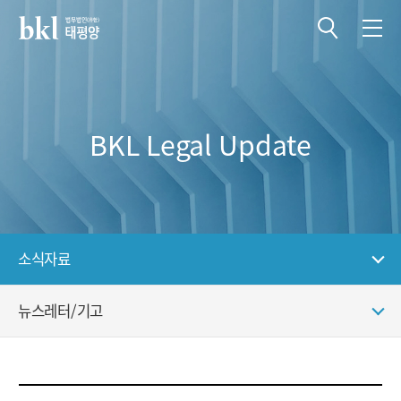
전체메뉴 열기
전체메뉴 닫기
BKL Legal Update
소식자료
뉴스레터/기고