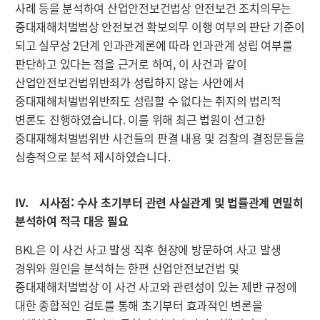
사례 등을 분석하여 산업안전보건법상 안전보건 조치의무는
중대재해처벌법상 안전보건 확보의무 이행 여부의 판단 기준이
되고 실무상 2단계 인과관계론에 따라 인과관계 성립 여부를
판단하고 있다는 점을 근거로 하여, 이 사건과 같이
산업안전보건법위반죄가 성립하지 않는 사안에서
중대재해처벌법위반죄도 성립할 수 없다는 취지의 법리적
변론도 진행하였습니다. 이를 위해 최근 법원이 선고한
중대재해처벌법위반 사건들의 판결 내용 및 검찰의 결정문들을
심층적으로 분석 제시하였습니다.
IV. 시사점: 수사 초기부터 관련 사실관계 및 법률관계 면밀히
분석하여 적극 대응 필요
BKL은 이 사건 사고 발생 직후 현장에 방문하여 사고 발생
경위와 원인을 분석하는 한편 산업안전보건법 및
중대재해처벌법상 이 사건 사고와 관련성이 있는 제반 규정에
대한 종합적인 검토를 통해 초기부터 효과적인 변론을