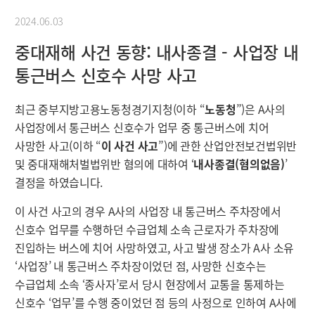
2024.06.03
중대재해 사건 동향: 내사종결 - 사업장 내
통근버스 신호수 사망 사고
최근 중부지방고용노동청경기지청(이하 “
노동청
”)은 A사의
사업장에서 통근버스 신호수가 업무 중 통근버스에 치어
사망한 사고(이하 “
이 사건 사고
”)에 관한 산업안전보건법위반
및 중대재해처벌법위반 혐의에 대하여 ‘
내사종결(혐의없음)
’
결정을 하였습니다.
이 사건 사고의 경우 A사의 사업장 내 통근버스 주차장에서
신호수 업무를 수행하던 수급업체 소속 근로자가 주차장에
진입하는 버스에 치어 사망하였고, 사고 발생 장소가 A사 소유
‘사업장’ 내 통근버스 주차장이었던 점, 사망한 신호수는
수급업체 소속 ‘종사자’로서 당시 현장에서 교통을 통제하는
신호수 ‘업무’를 수행 중이었던 점 등의 사정으로 인하여 A사에