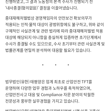
진행하였고, 그 결과 노동청의 본격 수사가 진행되기 전
‘내사종결(혐의없음)’ 결정을 이끌어냈습니다.
중대재해처벌법상 경영책임자의 안전보건 확보의무가
적용되는 인적∙물적 대상이 광범위함에도 불구하고, 위와 같이
구체적인 사실관계 및 관련 법리에 따라 중대재해처벌법 적용
대상에 해당되지 아니함을 충실하게 입증하면 초기단계에서
수사가 종결될 수도 있으므로, 수사 초기부터 관련 사실관계 및
법률관계를 면밀히 분석하여 대응할 필요가 있습니다.
* * *
법무법인(유한) 태평양은 업계 최초로 산업안전 TFT를
운영하며 다양한 업무 경험과 노하우를 축적하였으며,
산업안전사고 대응 및 Compliance 자문 분야의 탁월한
전문성과 풍부한 실무경험을 가지고 있습니다.
법무법인(유한) 태평양은 중대재해처벌법 시행 이후 기존의