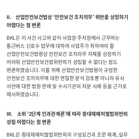
II. 산업안전보건법상 ‘안전보건 조치의무’ 위반을 상정하기
어렵다는 점 변론
BKL은 이 사건 사고와 같이 사업장 주차장에서 근무하는
통근버스 신호수 업무에 대하여 사업주가 취하여야 할
산업안전보건법령상 안전보건 조치의무 자체를 상정하기
어려워 산업안전보건법위반죄가 성립할 수 없다는 점도
변론하였습니다. 이를 위해 산업안전보건법령이 규정한
안전보건 조치의무에 대한 면밀한 분석 검토뿐 아니라 유사
사안에 대한 법원 판례 및 수사기관의 처분 사례 등을 근거로
제시하였습니다.
III. 소위 ‘2단계 인과관계론’에 따라 중대재해처벌법위반죄
성립 어렵다는 점 변론
BKL은 중대재해처벌법위반죄의 구성요건과 조문 체계, 실무