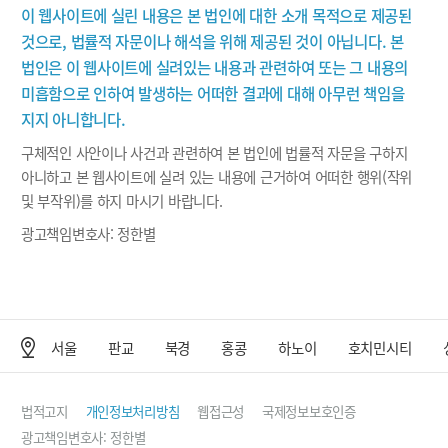
이 웹사이트에 실린 내용은 본 법인에 대한 소개 목적으로 제공된
것으로, 법률적 자문이나 해석을 위해 제공된 것이 아닙니다. 본
법인은 이 웹사이트에 실려있는 내용과 관련하여 또는 그 내용의
미흡함으로 인하여 발생하는 어떠한 결과에 대해 아무런 책임을
지지 아니합니다.
구체적인 사안이나 사건과 관련하여 본 법인에 법률적 자문을 구하지
아니하고 본 웹사이트에 실려 있는 내용에 근거하여 어떠한 행위(작위
및 부작위)를 하지 마시기 바랍니다.
광고책임변호사: 정한별
서울
판교
북경
홍콩
하노이
호치민시티
사무소 위치
법적고지
개인정보처리방침
웹접근성
국제정보보호인증
광고책임변호사: 정한별