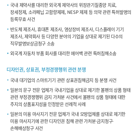
국내 제약사를 대리한 외국계 제약사의 위장관기질종양 치료,
장세정제, 소라페닙 고함량제제, NESP 제제 등 의약 관련 특허발명의
등록무효 사건
반도체 제조사, 휴대폰 제조사, 영상장비 제조사, 디스플레이 기기
제조사, 제약회사 등 다양한 분야의 기업을 상대로 제기된 다수의
직무발명보상금청구 소송
외국계 자동차 부품 회사를 대리한 에어백 관련 특허침해소송
디자인권, 상표권, 부정경쟁행위 관련 분쟁
국내 대기업의 스마트기기 관련 상표권침해금지 등 분쟁 사건
일본의 문구 전문 업체가 국내기업을 상대로 제기한 볼펜의 상품 형태
관련 부정경쟁행위 금지 가처분 사건에서 볼펜의 상품 형태에 대한
주지의 상품표지성을 인정받은 선례적 사례
일본의 미용 마사지기 전문 업체가 국내 모방업체를 상대로 제기한
미용 마사지기에 관한 디자인권 침해 관련 가처분∙금지청구∙
손해배상청구 사건