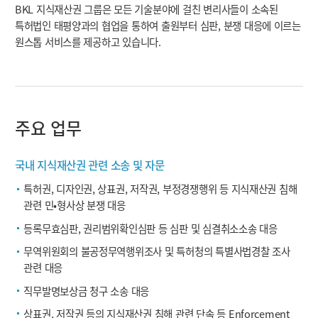
BKL 지식재산권 그룹은 모든 기술분야에 걸친 변리사들이 소속된
특허법인 태평양과의 협업을 통하여 출원부터 심판, 분쟁 대응에 이르는
원스톱 서비스를 제공하고 있습니다.
주요 업무
국내 지식재산권 관련 소송 및 자문
특허권, 디자인권, 상표권, 저작권, 부정경쟁행위 등 지식재산권 침해
관련 민•형사상 분쟁 대응
등록무효심판, 권리범위확인심판 등 심판 및 심결취소소송 대응
무역위원회의 불공정무역행위조사 및 특허청의 특별사법경찰 조사
관련 대응
직무발명보상금 청구 소송 대응
상표권, 저작권 등의 지식재산권 침해 관련 단속 등 Enforcement