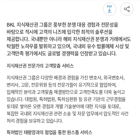
소개
BKL 지식재산권 그룹은 풍부한 분쟁 대응 경험과 전문성을
바탕으로 적시에 고객의 니즈에 입각한 최적의 솔루션을
제공합니다. 국내뿐만 아니라 해외 지식재산권 분쟁과 거래에서도
탁월한 노하우를 발휘하고 있으며, 국내외 유수 법률매체 시상 및
고객만족 평가에서도 글로벌 경쟁력을 인정받고 있습니다.
지식재산권 전문가의 고객맞춤 서비스
지식재산권 그룹은 다양한 배경과 경험을 가진 변호사, 외국변호사,
변리사, 고문, 전문위원 등의 전문가들이 유기적으로 협업하여,
입체적인 분석과 고객맞춤 해결방안으로 고객만족도를 더욱 높이고
있습니다. 대법원, 특허법원, 특허심판원 등 유관 기관의 근무경험을
토대로 쌓아온 오랜 경험과 개별 기술분야에 대한 지식을 토대로,
복잡한 국내외 지식재산권 관련 소송 및 자문 업무에서 압도적인 사건
처리 경험을 보유하고 있습니다.
특허법인 태평양과의 협업을 통한 원스톱 서비스