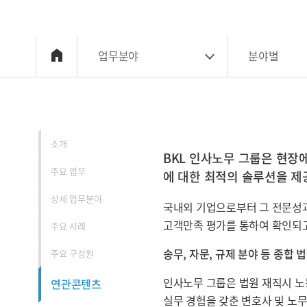
업무분야
분야별
소개
소개
BKL 인사노무 그룹은 현장
주요 업무
에 대한 최적의 솔루션을 제
상세 업무분야
국내외 기업으로부터 그 전문성과
고객만족 평가를 통하여 확인되고
주요 사례
송무, 자문, 규제 분야 등 종합
주요 구성원
인사노무 그룹은 법원 재직시 노
연관콘텐츠
실무 경험을 갖춘 변호사 및 노