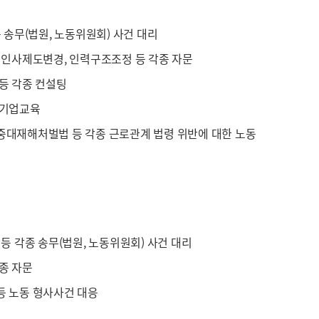
종 송무(법원, 노동위원회) 사건 대리
, 인사제도변경, 인력구조조정 등 각종 자문
 등 각종 컨설팅
 기업교육
중대재해처벌법 등 각종 근로관계 법령 위반에 대한 노동
 등 각종 송무(법원, 노동위원회) 사건 대리
종 자문
등 노동 형사사건 대응