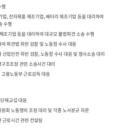
수행
기업, 전자제품 제조기업, 배터리 제조기업 등을 대리하여
송 수행
 제조기업 등을 대리하여 대규모 불법파견 소송 수행
여 파견법 위반 검찰 및 노동청 수사 대응
 산업안전 위반 검찰, 노동청 수사 대응 및 형사소송 대리
력구조조정 관련 소송사건 대리
 고용노동부 근로감독 대응
업 단체교섭 대응
원회 노동쟁의 조정 대리 및 각종 노사분규 자문
한 근로시간 관련 컨설팅