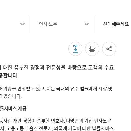
인사·노무
선택해주세요
pdf 다운로드
인쇄하기
sns 공유
에 대한 풍부한 경험과 전문성을 바탕으로 고객의 수요
공합니다.
 역량을 인정받고 있고, 이는 국내외 유수 법률매체 시상 및
 있습니다.
 법률서비스 제공
동사건 재판 경험이 풍부한 변호사, 다방면의 기업 인사노무
무사, 고용노동부 출신 전문가, 외국계 기업에 대한 법률서비스