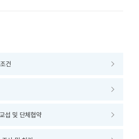
로조건
교섭 및 단체협약