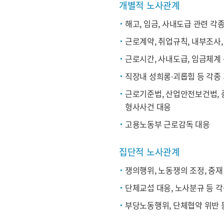
개별적 노사관계
해고, 임금, 사내도급 관련 각
근로계약, 취업규칙, 내부조사
근로시간, 사내도급, 임금체계
직장내 성희롱∙괴롭힘 등 각종
근로기준법, 산업안전보건법, 
형사사건 대응
고용노동부 근로감독 대응
집단적 노사관계
쟁의행위, 노동쟁의 조정, 중재
단체교섭 대응, 노사분규 등 각
부당노동행위, 단체협약 위반 