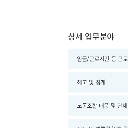
상세 업무분야
임금/근로시간 등 근
해고 및 징계
노동조합 대응 및 단체