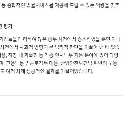
가 등 종합적인 법률서비스를 제공해 드릴 수 있는 역량을 갖추
한 평가
기업들을 대리하여 많은 송무 사건에서 승소하였을 뿐만 아니
요사건에서 사회적 영향이 큰 법리적 판단을 이끌어 낸 바 있습
대응, 직장 내 괴롭힘 등 각종 인사노무 자문 분야에 있어 다양
며, 고용노동부 근로감독 대응, 산업안전보건법 위반의 노동
서도 여러 차례 성공적인 결과를 이끌어냈습니다.