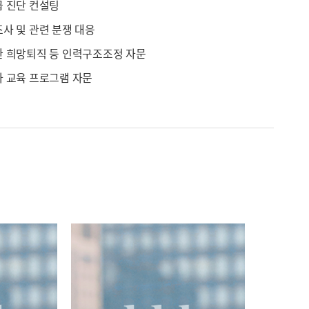
 진단 컨설팅
사 및 관련 분쟁 대응
한 희망퇴직 등 인력구조조정 자문
 교육 프로그램 자문