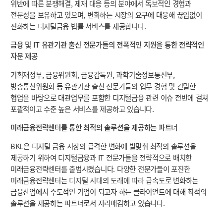
위반에 따른 분쟁해결, 제재 대응 등의 분야에서 독보적인 경험과
전문성을 보유하고 있으며, 변화하는 시장의 요구에 대응해 끊임없이
진화하는 디지털금융 법률 서비스를 제공합니다.
금융 및 IT 유관기관 출신 전문가들의 전폭적인 지원을 통한 전략적인
자문 제공
기획재정부, 금융위원회, 금융감독원, 과학기술정보통신부,
방송통신위원회 등 유관기관 출신 전문가들의 업무 경험 및 긴밀한
협업을 바탕으로 대관업무를 포함한 디지털금융 관련 이슈 전반에 걸쳐
포괄적이고 수준 높은 서비스를 제공하고 있습니다.
미래금융전략센터를 통한 최적의 솔루션을 제공하는 파트너
BKL은 디지털 금융 시장의 급격한 변화에 발맞춰 최적의 솔루션을
제공하기 위하여 디지털금융과 IT 전문가들을 전략적으로 배치한
미래금융전략센터를 출범시켰습니다. 다양한 전문가들이 포진한
미래금융전략센터는 디지털 시대의 도래에 따라 급속도로 변화하는
금융산업에서 주도적인 기업이 되고자 하는 클라이언트에 대해 최적의
솔루션을 제공하는 파트너로서 자리매김하고 있습니다.