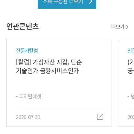
소속 구성원 더보기
연관콘텐츠
더보기
전문가칼럼
전
[칼럼] 가상자산 지갑, 단순
(
기술인가 금융서비스인가
궁
- 디지털에셋
-
2026-07-31
20