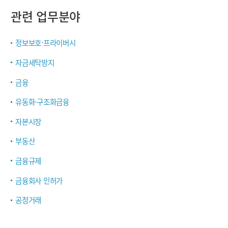
관련 업무분야
정보보호·프라이버시
자금세탁방지
금융
유동화·구조화금융
자본시장
부동산
금융규제
금융회사 인허가
공정거래