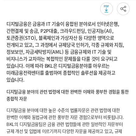
소개
디지털금융은 금융과 IT 기술이 융합된 분야로서 인터넷은행,
간편결제 및 송금, P2P대출, 크라우드펀딩, 인공지능(AI),
토큰증권(STO), 블록체인과 가상자산 등 다양한 영역으로
전개되고 있고, 그 과정에서 규제당국 인허가, 각종 규제와 지침,
정보보안, 자금세탁방지(AML) 등 금융규제와 IT 기술 및
비지니스가 교차하는 복합적인 문제들을 다룰 것이 요구되고
있습니다. 이에 따라 BKL은 디지털금융분야를 아우르는
미래금융전략센터를 출범하여 종합적인 솔루션을 제공하고
있습니다.
디지털금융 분야의 관련 법령에 대한 완벽한 이해와 풍부한 경험을 통한
종합적 자문
디지털금융 분야에 대한 높은 수준의 법률자문은 관련 법령에 대한
완벽한 이해와 동법규에 관한 풍부한 자문 경험으로부터 비롯됩니다.
BKL의 디지털금융팀은 금융 관련 법령들에 관한 일반적인 자문부터
규제 개선 및 입법에 이르기까지 다양한 자문을 제공하고 있고, 규제