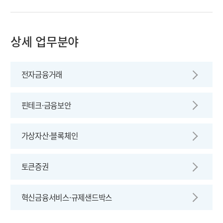
상세 업무분야
전자금융거래
핀테크·금융보안
가상자산·블록체인
토큰증권
혁신금융서비스·규제샌드박스