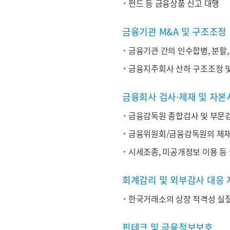
펀드 등 금융상품 신고 대행
금융기관 M&A 및 구조조정
금융기관 간의 인수합병, 분할,
금융지주회사 산하 구조조정 및
금융회사 검사·제재 및 자
금융감독원 종합검사 및 부문검
금융위원회/금융감독원의 제재
시세조종, 미공개정보 이용 등
회계감리 및 외부감사 대응 
한국거래소의 상장 적격성 실질
핀테크 및 금융정보보호