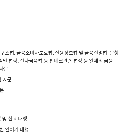
조법, 금융소비자보호법, 신용정보법 및 금융실명법, 은행∙
역별 법령, 전자금융법 등 핀테크관련 법령 등 일체의 금융
 자문
련 자문
자문
록 및 신고 대행
관련 인허가 대행