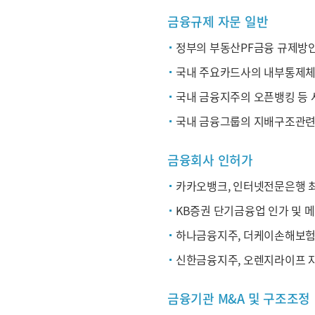
금융규제 자문 일반
정부의 부동산PF금융 규제방
국내 주요카드사의 내부통제체
국내 금융지주의 오픈뱅킹 등 
국내 금융그룹의 지배구조관련
금융회사 인허가
카카오뱅크, 인터넷전문은행 최
KB증권 단기금융업 인가 및
하나금융지주, 더케이손해보험
신한금융지주, 오렌지라이프 
금융기관 M&A 및 구조조정