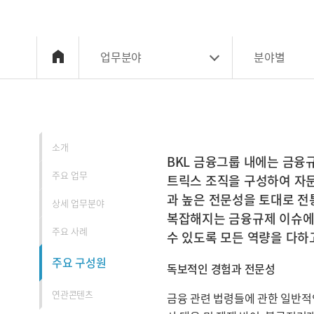
업무분야
분야별
소개
소개
BKL 금융그룹 내에는 금융
주요 업무
트릭스 조직을 구성하여 자문
과 높은 전문성을 토대로 전
상세 업무분야
복잡해지는 금융규제 이슈에 
주요 사례
수 있도록 모든 역량을 다하
주요 구성원
독보적인 경험과 전문성
연관콘텐츠
금융 관련 법령들에 관한 일반적인