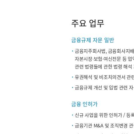
주요 업무
금융규제 자문 일반
금융지주회사법, 금융회사지배구
자본시장∙보험∙여신전문 등 업
관련 법령들에 관한 법령 해석
유권해석 및 비조치의견서 관
금융규제 개선 및 입법 관련 
금융 인허가
신규 사업을 위한 인허가 / 등
금융기관 M&A 및 조직변경 