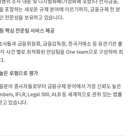
래행위 조사 대응 및 디지털화폐(가상화폐 포함)나 전자금융,
을 포함하는 새로운 규제 분야에 이르기까지, 금융규제 전 분
인 전문성을 보유하고 있습니다.
등 핵심 전문팀 서비스 제공
사들과 금융위원회, 금융감독원, 한국거래소 등 유관기관 출
각 사건 별로 최적화된 전담팀을 One team으로 구성하여 최
다.
높은 로펌으로 평가
금융분야 종사자들로부터 금융규제 분야에서 가장 신뢰도 높은
rs, IFLR, Legal 500, ALB 등 세계적으로 권위 있는 법률
받고 있습니다.