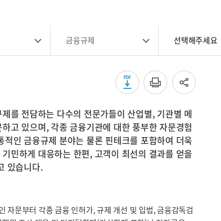
금융규제
선택해주세요
pdf 다운로드
인쇄하기
sns 공유
규제를 전담하는 다수의 전문가들이 산업별, 기관별 메
하고 있으며, 각종 금융기관에 대한 풍부한 자문경험
통적인 금융규제 분야는 물론 핀테크를 포함하여 더욱
기민하게 대응하는 한편, 고객이 최선의 결과를 얻을
고 있습니다.
 자문부터 각종 금융 인허가, 규제 개선 및 입법, 금융감독검