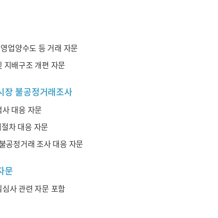
 영업양수도 등 거래 자문
 지배구조 개편 자문
본시장 불공정거래조사
사 대응 자문
절차 대응 자문
 불공정거래 조사 대응 자문
자문
심사 관련 자문 포함