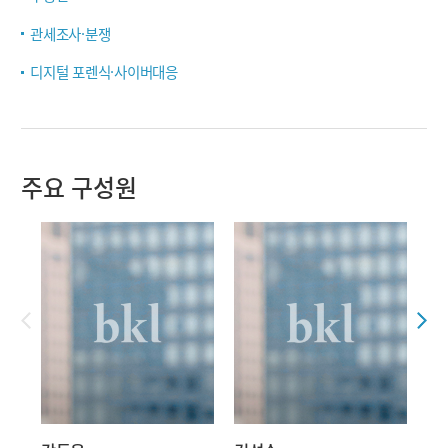
관세조사·분쟁
디지털 포렌식·사이버대응
주요 구성원