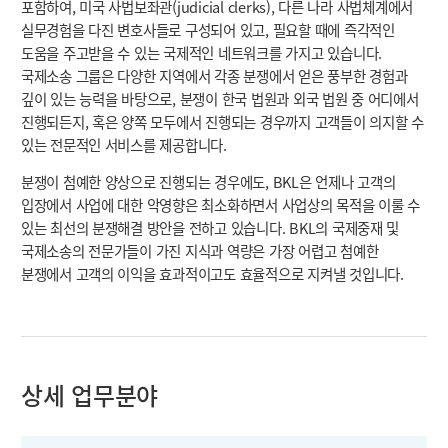
포함하여, 미국 사법보좌관(judicial clerks), 다른 나라 사법체계에서
실무경험을 다진 변호사들로 구성되어 있고, 필요할 때에 즉각적인
도움을 주고받을 수 있는 국제적인 네트워크를 가지고 있습니다.
국제소송 그룹은 다양한 지역에서 각종 분쟁에서 얻은 풍부한 경험과
깊이 있는 능력을 바탕으로, 분쟁이 한국 법원과 외국 법원 중 어디에서
진행되든지, 혹은 양쪽 모두에서 진행되는 경우까지 고객들이 의지할 수
있는 전문적인 서비스를 제공합니다.
분쟁이 첨예한 양상으로 진행되는 경우에도, BKL은 언제나 고객의
입장에서 사업에 대한 악영향은 최소화하면서 사업상의 목적을 이룰 수
있는 최선의 분쟁해결 방안을 전하고 있습니다. BKL의 국제중재 및
국제소송의 전문가들이 가진 지식과 역량은 가장 어렵고 첨예한
분쟁에서 고객의 이익을 효과적이고도 효율적으로 지켜낼 것입니다.
상세 업무분야