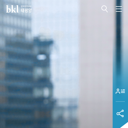
전체메뉴 열기
전체메뉴 닫기