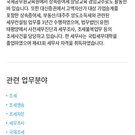
국세공무원교육원에서 상속증여세 상담교육 겸임교수로도 활동한
바 있습니다. 또한 대신증권에서 고액자산가 대상 가업승계를
포함한 상속증여세, 부동산/대주주 양도소득세와 관련된
세무컨설팅 업무를 3년간 수행하였으며, 법무법인(유한)
태평양에서 사전세무진단과 세무조사, 조세불복업무 등의
조세사건을 담당하고 있습니다. 한 세무사는 국립세무대학을
졸업하였으며 제43회 세무사 자격을 취득하였습니다.
관련 업무분야
조세
조세쟁송
조세자문
세무조사
국제조세