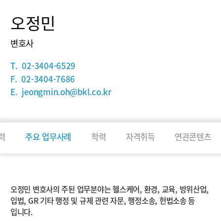
오정민
변호사
T.
02-3404-6529
F.
02-3404-7686
E.
jeongmin.oh@bkl.co.kr
력
주요 업무사례
학력
자격취득
연관콘텐츠
소개
오정민 변호사의 주된 업무분야는 헬스케어, 환경, 교육, 방위산업,
입법, GR 기타 행정 및 규제 관련 자문, 행정소송, 헌법소송 등
입니다.