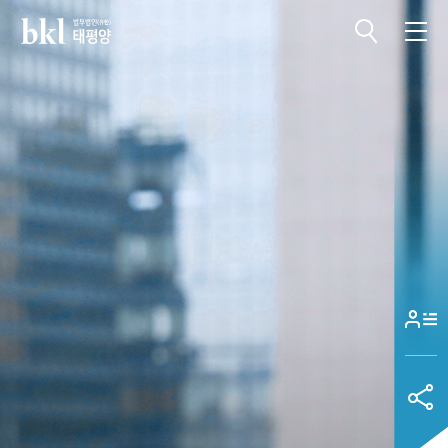
전체메뉴 열기
전체메뉴 닫기