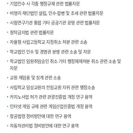
기업인수 시 각종 행정규제 관련 법률자문
비영리 재단법인 설립, 인수∙합병 및 조세 관련 법률자문
시험연구기관 통합 기타 공공기관 운영 관련 법률자문
청탁금지법 관련 법률자문
자율형 사립고등학교 지정취소 처분 관련 소송
학교법인 인수 및 경영권 분쟁 관련 소송 및 자문
학교법인 임원취임승인 취소 기타 행정제재처분 취소 관련 소송 및
자문
교원 재임용 및 징계 관련 소송
사립학교 임상교원의 전임교원 지위 관련 행정소송
카지노사업 허가 관련 관광진흥법 개정 연구 용역
인터넷 게임 규제 관련 게임산업진흥법 개정 용역
항공법령 정비방안에 대한 연구 용역
자동차관리법 정비방안에 대한 연구 용역