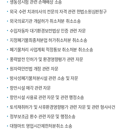
생동성시험 관련 손해배상 소송
외국 수련 치과의사의 전문의 자격 관련 헌법소원심판청구
외국의료기관 개설허가 취소처분 취소소송
수입자동차 대기환경보전법상 인증 관련 자문
지정폐기물최종처분업 허가취소처분 취소소송
폐기물처리 사업계획 적정통보 취소처분 취소소송
풍력발전 인허가 및 환경영향평가 관련 자문
원자력안전법 개정 관련 자문
방사성폐기물처분시설 관련 소송 및 자문
항만시설 매각 관련 자문
항만시설 사용료 관련 자문 및 관련 행정소송
토석채취허가 및 사후환경영향평가 관련 자문 및 관련 형사사건
정부보조금 환수 관련 자문 및 행정소송
대형마트 영업시간제한처분취소 소송