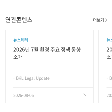
연관콘텐츠
더보기
뉴스레터
뉴
2026년 7월 환경 주요 정책 동향
2
소개
소
- BKL Legal Update
- 
2026-08-06
20