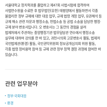
서울대학교 정치학과를 졸업하고 제47회 사법시험에 합격하여
사법연수원을 수료한 후 법무법인(유한) 태평양에서 활동하면서 각종
불합리한 정부 규제에 대한 대응 업무, 규제 법령 개정 업무, 유권해석 등
규제 해소 관련 자문과 행정소송, 헌법소송 등 공법 소송을 담당한 행정∙
규제 분야 변호사입니다. 오 변호사는 그 동안의 경험을 살려
법제처에서 주관하는 중앙행정기관 법무담당관 연수에서 행정소송
실무에 대하여 강의를 한 바 있고, 과천시의회 고문변호사 활동, 법제처
국민법제관(환경) 활동, 국민권익위원회 정보공개심의회 위원 활동,
각종 법령 정비용역 참여 등 규제 관련 정부 정책 결정 과정에 참여한 바
있습니다.
관련 업무분야
정부·국회대응
환경