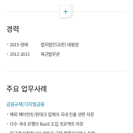
전체 펼침
경력
2015-현재
법무법인(유한) 태평양
2012-2015
육군법무관
주요 업무사례
금융규제/디지털금융
해외 페이먼트/핀테크 업체의 국내 진출 관련 자문
다수 국내 은행의 BaaS 도입 프로젝트 자문