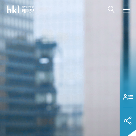
전체메뉴 열기
전체메뉴 닫기