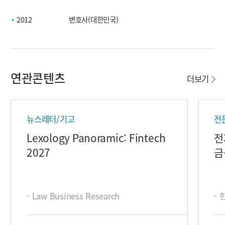
2012
변호사(대한민국)
연관콘텐츠
더보기
뉴스레터/기고
전
Lexology Panoramic: Fintech
전
2027
금
- Law Business Research
-