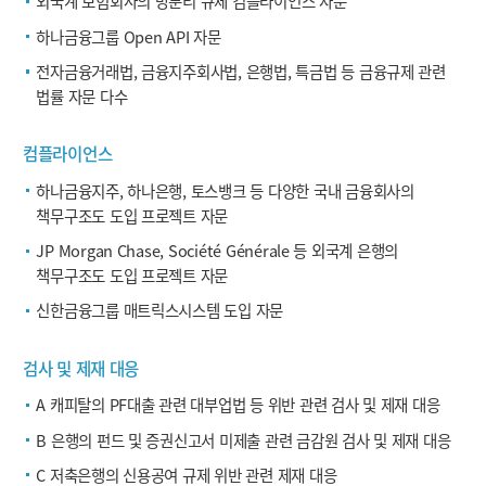
외국계 보험회사의 망분리 규제 컴플라이언스 자문
하나금융그룹 Open API 자문
전자금융거래법, 금융지주회사법, 은행법, 특금법 등 금융규제 관련
법률 자문 다수
컴플라이언스
하나금융지주, 하나은행, 토스뱅크 등 다양한 국내 금융회사의
책무구조도 도입 프로젝트 자문
JP Morgan Chase, Société Générale 등 외국계 은행의
책무구조도 도입 프로젝트 자문
신한금융그룹 매트릭스시스템 도입 자문
검사 및 제재 대응
A 캐피탈의 PF대출 관련 대부업법 등 위반 관련 검사 및 제재 대응
B 은행의 펀드 및 증권신고서 미제출 관련 금감원 검사 및 제재 대응
C 저축은행의 신용공여 규제 위반 관련 제재 대응