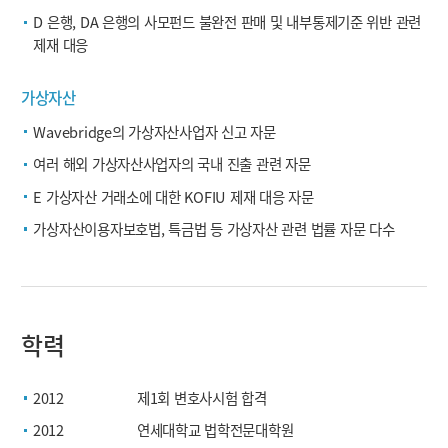
D 은행, DA 은행의 사모펀드 불완전 판매 및 내부통제기준 위반 관련
제재 대응
가상자산
Wavebridge의 가상자산사업자 신고 자문
여러 해외 가상자산사업자의 국내 진출 관련 자문
E 가상자산 거래소에 대한 KOFIU 제재 대응 자문
가상자산이용자보호법, 특금법 등 가상자산 관련 법률 자문 다수
학력
2012
제1회 변호사시험 합격
2012
연세대학교 법학전문대학원