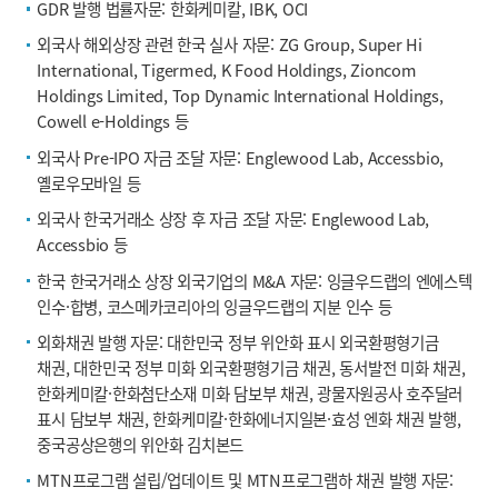
GDR 발행 법률자문: 한화케미칼, IBK, OCI
외국사 해외상장 관련 한국 실사 자문: ZG Group, Super Hi
International, Tigermed, K Food Holdings, Zioncom
Holdings Limited, Top Dynamic International Holdings,
Cowell e-Holdings 등
외국사 Pre-IPO 자금 조달 자문: Englewood Lab, Accessbio,
옐로우모바일 등
외국사 한국거래소 상장 후 자금 조달 자문: Englewood Lab,
Accessbio 등
한국 한국거래소 상장 외국기업의 M&A 자문: 잉글우드랩의 엔에스텍
인수·합병, 코스메카코리아의 잉글우드랩의 지분 인수 등
외화채권 발행 자문: 대한민국 정부 위안화 표시 외국환평형기금
채권, 대한민국 정부 미화 외국환평형기금 채권, 동서발전 미화 채권,
한화케미칼·한화첨단소재 미화 담보부 채권, 광물자원공사 호주달러
표시 담보부 채권, 한화케미칼·한화에너지일본·효성 엔화 채권 발행,
중국공상은행의 위안화 김치본드
MTN프로그램 설립/업데이트 및 MTN프로그램하 채권 발행 자문: