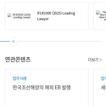
IFLR1000 (2025) Leading
Lawyer
연관콘텐츠
더보기
업무사례
업
한국조선해양의 해외 EB 발행
세