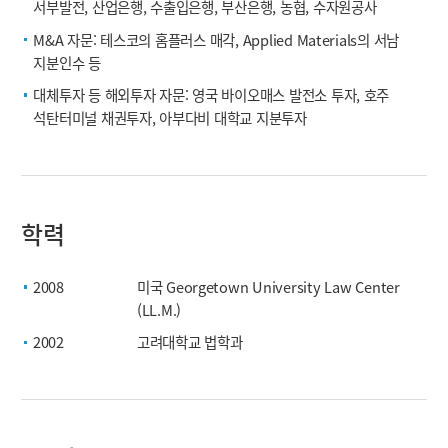
서부발전, 산업은행, 수출입은행, 부산은행, 농협, 수자원공사
M&A 자문: 테스코의 홈플러스 매각, Applied Materials의 서남
지분인수 등
대체투자 등 해외투자 자문: 영국 바이오매스 발전소 투자, 호주
석탄터미널 채권투자, 아부다비 대학교 지분투자
학력
2008
미국 Georgetown University Law Center
(LL.M.)
2002
고려대학교 법학과