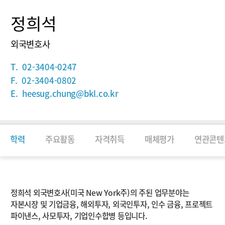
정희석
외국변호사
T.
02-3404-0247
F.
02-3404-0802
E.
heesug.chung@bkl.co.kr
학력
주요활동
자격취득
매체평가
연관콘텐
소개
정희석 외국변호사(미국 New York주)의 주된 업무분야는
자본시장 및 기업금융, 해외투자, 외국인투자, 인수 금융, 프로젝트
파이낸스, 사모투자, 기업인수합병 등입니다.