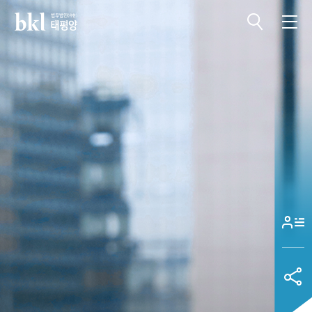
전체메뉴 열기
전체메뉴 닫기