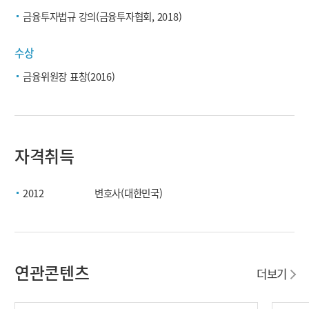
금융투자법규 강의(금융투자협회, 2018)
수상
금융위원장 표창(2016)
자격취득
2012
변호사(대한민국)
연관콘텐츠
더보기