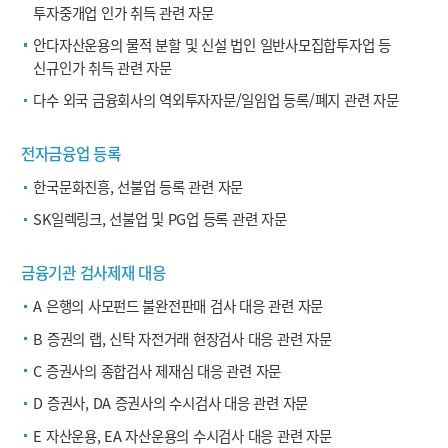
투자중개업 인가 취득 관련 자문
안다자산운용의 물적 분할 및 신설 법인 일반사모집합투자업 등
신규인가 취득 관련 자문
다수 외국 금융회사의 역외투자자문/일임업 등록/폐지 관련 자문
전자금융업 등록
한국문화진흥, 선불업 등록 관련 자문
SK일렉링크, 선불업 및 PG업 등록 관련 자문
금융기관 검사제재 대응
A 은행의 사모펀드 불완전판매 검사 대응 관련 자문
B 증권의 랩, 신탁 자전거래 현장검사 대응 관련 자문
C 증권사의 종합검사 제재심 대응 관련 자문
D 증권사, DA 증권사의 수시검사 대응 관련 자문
E 자산운용, EA 자산운용의 수시검사 대응 관련 자문