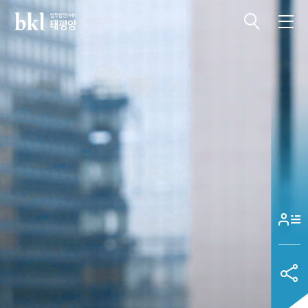
전체메뉴 열기
전체메뉴 닫기