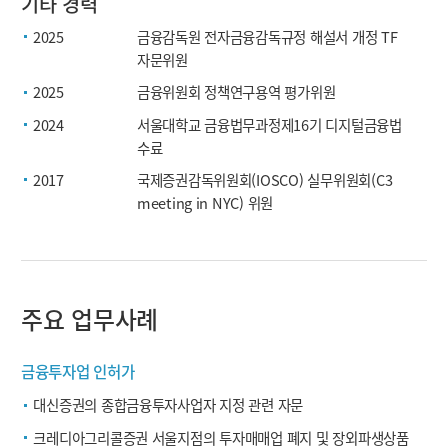
기타 경력
2025
금융감독원 전자금융감독규정 해설서 개정 TF
자문위원
2025
금융위원회 정책연구용역 평가위원
2024
서울대학교 금융법무과정제16기 디지털금융법
수료
2017
국제증권감독위원회(IOSCO) 실무위원회(C3
meeting in NYC) 위원
주요 업무사례
금융투자업 인허가
대신증권의 종합금융투자사업자 지정 관련 자문
크레디아그리콜증권 서울지점의 투자매매업 폐지 및 장외파생상품