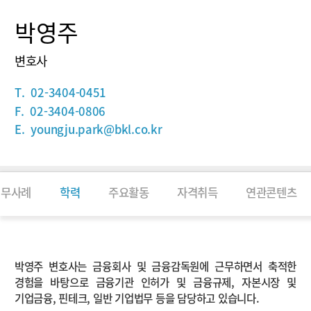
박영주
변호사
T.
02-3404-0451
F.
02-3404-0806
E.
youngju.park@bkl.co.kr
업무사례
학력
주요활동
자격취득
연관콘텐츠
소개
박영주 변호사는 금융회사 및 금융감독원에 근무하면서 축적한
경험을 바탕으로 금융기관 인허가 및 금융규제, 자본시장 및
기업금융, 핀테크, 일반 기업법무 등을 담당하고 있습니다.