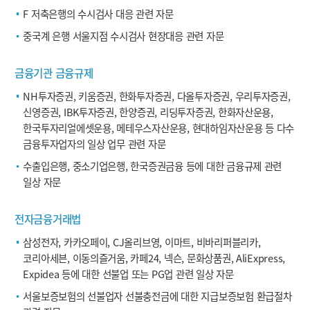
F 저축은행의 수시검사 대응 관련 자문
중국계 은행 서울지점 수시검사 현장대응 관련 자문
금융기관 금융규제
NH투자증권, 키움증권, 한화투자증권, 다올투자증권, 우리투자증권,
신영증권, IBK투자증권, 한양증권, 리딩투자증권, 한화자산운용,
한국투자리얼에셋운용, 메테우스자산운용, 현대하임자산운용 등 다수
금융투자업자의 일상 업무 관련 자문
수출입은행, 중소기업은행, 한국증권금융 등에 대한 금융규제 관련
일상 자문
전자금융거래법
삼성전자, 카카오페이, CJ올리브영, 이마트, 비바리퍼블리카,
코리아세븐, 이동의즐거움, 카페24, 넥슨, 문화상품권, AliExpress,
Expidea 등에 대한 선불업 또는 PG업 관련 일상 자문
서울보증보험의 선불업자 선불충전금에 대한 지급보증보험 환급절차