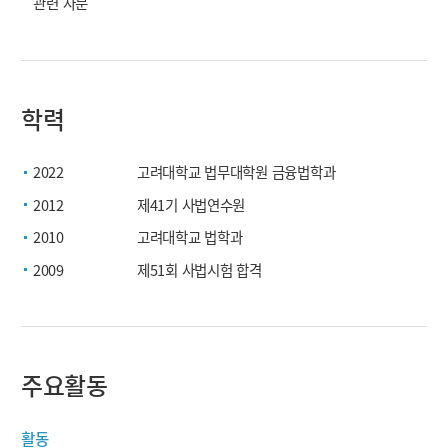
관련 자문
학력
2022
고려대학교 법무대학원 금융법학과
2012
제41기 사법연수원
2010
고려대학교 법학과
2009
제51회 사법시험 합격
주요활동
활동