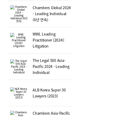
Chambers Global 2024
- Leading Individual
(6년 연속)
WWL Leading
Practitioner (2024):
Litigation
The Legal 500 Asia-
Pacific 2024 - Leading
Individual
ALB Korea Super 30
Lawyers (2023)
Chambers Asia-Pacific