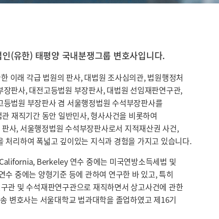
법인(유한) 태평양 국내분쟁그룹 변호사입니다.
관한 이래 각급 법원의 판사, 대법원 조사심의관, 법원행정처
부장판사, 대전고등법원 부장판사, 대법원 선임재판연구관,
고등법원 부장판사 겸 서울행정법원 수석부장판사를
법관 재직기간 동안 일반민사, 형사사건을 비롯하여
판사, 서울행정법원 수석부장판사로서 지적재산권 사건,
 처리하여 폭넓고 깊이있는 지식과 경험을 가지고 있습니다.
f California, Berkeley 연수 중에는 미국연방소득세법 및
연수 중에는 양형기준 등에 관하여 연구한 바 있고, 특히
연구관 및 수석재판연구관으로 재직하면서 상고사건에 관한
 송 변호사는 서울대학교 법과대학을 졸업하였고 제16기