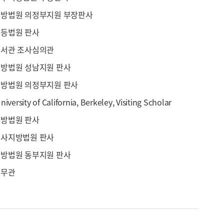
방법원 의정부지원 부장판사
등법원 판사
서관 조사심의관
방법원 성남지원 판사
방법원 의정부지원 판사
versity of California, Berkeley, Visiting Scholar
방법원 판사
사지방법원 판사
방법원 동부지원 판사
법무관