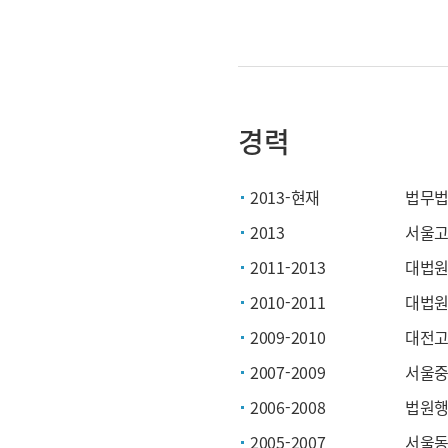
경력
2013-현재
법무법
2013
서울고
2011-2013
대법원
2010-2011
대법원
2009-2010
대전고
2007-2009
서울중
2006-2008
법원행
2005-2007
서울동