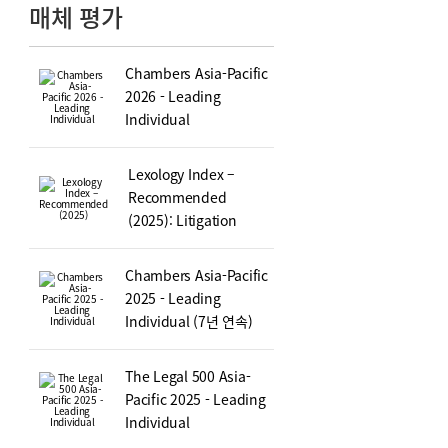
매체 평가
Chambers Asia-Pacific
2026 - Leading
Individual
Lexology Index –
Recommended
(2025): Litigation
Chambers Asia-Pacific
2025 - Leading
Individual (7년 연속)
The Legal 500 Asia-
Pacific 2025 - Leading
Individual