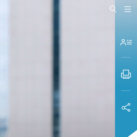
전체메뉴 열기
전체메뉴 닫기
검색
Vcard
Share