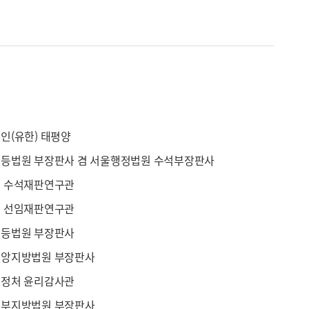
인(유한) 태평양
등법원 부장판사 겸 서울행정법원 수석부장판사
 수석재판연구관
 선임재판연구관
등법원 부장판사
앙지방법원 부장판사
정처 윤리감사관
부지방법원 부장판사