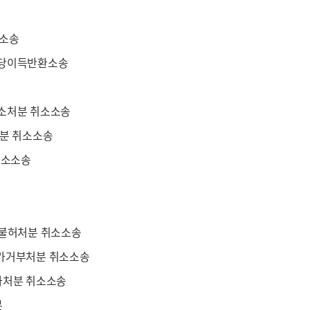
소소송
부당이득반환소송
소처분 취소소송
처분 취소소송
취소소송
가불허처분 취소소송
가거부처분 취소소송
과처분 취소소송
분