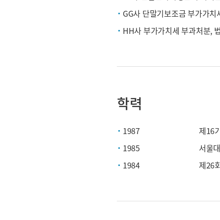
GG사 단말기보조금 부가가치
HH사 부가가치세 부과처분,
학력
1987
제16
1985
서울대
1984
제26