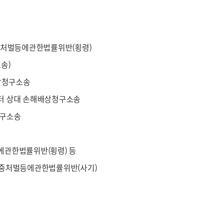
중처벌등에관한법률위반(횡령)
송)
상청구소송
터 상대 손해배상청구소송
청구소송
관한법률위반(횡령) 등
중처벌등에관한법률위반(사기)