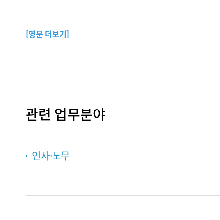
[영문 더보기]
관련 업무분야
인사·노무