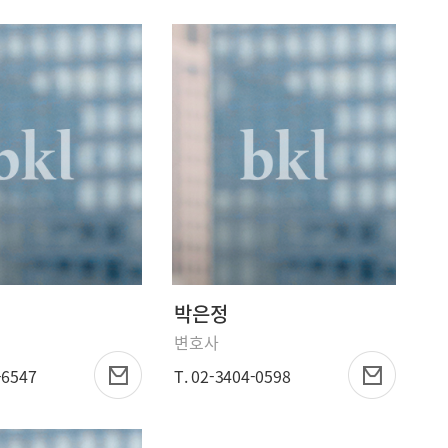
박은정
변호사
-6547
T. 02-3404-0598