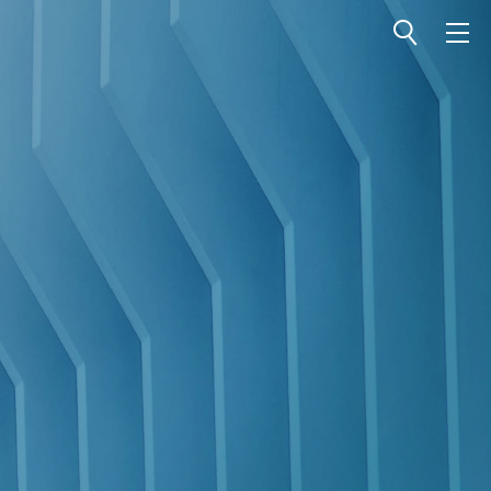
전체메뉴 열기
전체메뉴 닫기
검색