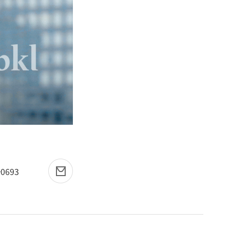
-0693