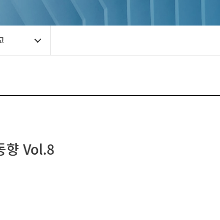
고
 Vol.8