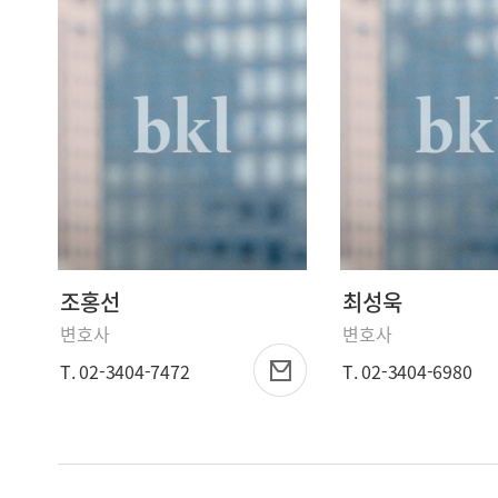
조홍선
최성욱
변호사
변호사
T. 02-3404-7472
T. 02-3404-6980