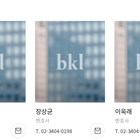
장상균
이욱래
변호사
변호사
T. 02-3404-0198
T. 02-3404