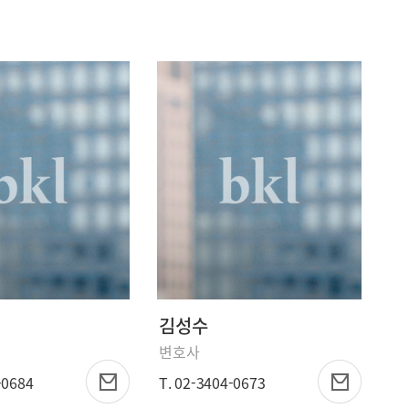
김성수
변호사
-0684
T. 02-3404-0673