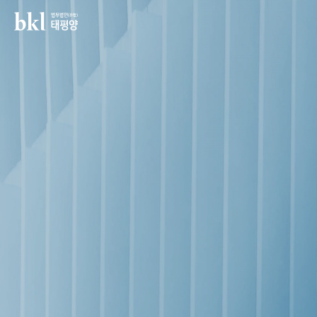
법무법인(유한) 태평양