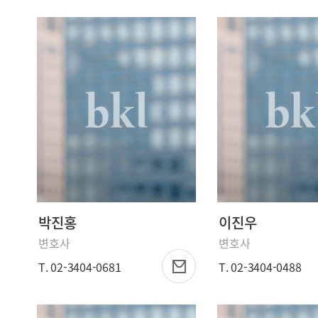
박진홍
이진우
변호사
변호사
T. 02-3404-0681
T. 02-3404-0488