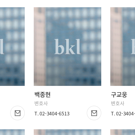
백종현
구교웅
변호사
변호사
T. 02-3404-6513
T. 02-3404