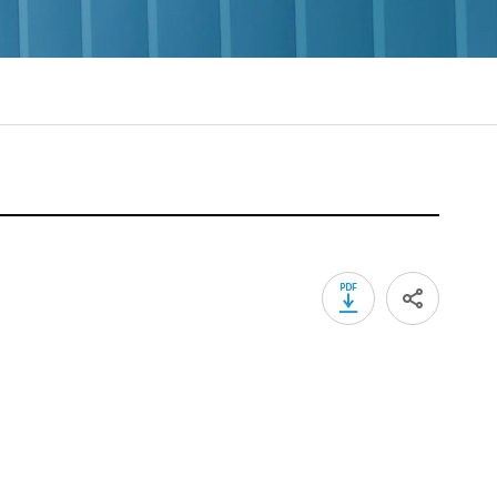
PDF 다운로드
sns 공유