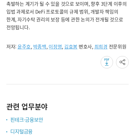
촉발하는 계기가 될 수 있을 것으로 보이며, 향후 3단계 이후의
입법 과제로서 DeFi 프로토콜의 규제 범위, 개발자 책임의
한계, 자기수탁 권리의 보장 등에 관한 논의가 전개될 것으로
전망됩니다.
저자:
윤주호
,
박종백
,
이정명
,
김효봉
변호사,
최희경
전문위원
관련 업무분야
핀테크·금융보안
디지털금융