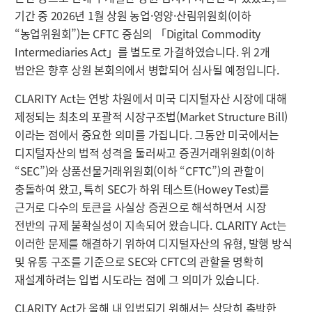
기간 중 2026년 1월 상원 농업·영양·산림위원회(이하
“농업위원회”)는 CFTC 중심의 「Digital Commodity
Intermediaries Act」를 별도로 가결하였습니다. 위 2개
법안은 향후 상원 본회의에서 병합되어 심사될 예정입니다.
CLARITY Act는 연방 차원에서 미국 디지털자산 시장에 대해
제정되는 최초의 포괄적 시장구조법(Market Structure Bill)
이라는 점에서 중요한 의미를 가집니다. 그동안 미국에서는
디지털자산의 법적 성격을 둘러싸고 증권거래위원회(이하
“SEC”)와 상품선물거래위원회(이하 “CFTC”)의 관할이
충돌하여 왔고, 특히 SEC가 하위 테스트(Howey Test)를
근거로 다수의 토큰을 사실상 증권으로 해석하면서 시장
전반의 규제 불확실성이 지속되어 왔습니다. CLARITY Act는
이러한 문제를 해결하기 위하여 디지털자산의 유형, 발행 방식
및 유통 구조를 기준으로 SEC와 CFTC의 관할을 명확히
재설계하려는 입법 시도라는 점에 그 의미가 있습니다.
CLARITY Act가 올해 내 입법되기 위해서는 상당히 촉박한