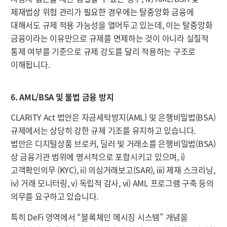
제재법상 위험 관리가 필요한 경우에는 탈중앙화 금융에
대해서도 규제 적용 가능성을 열어두고 있는데, 이는 탈중앙화
금융이라는 이유만으로 규제를 면제하는 것이 아니라 실질적
통제 여부를 기준으로 규제 강도를 달리 적용하는 구조로
이해됩니다.
6. AML/BSA 및 불법 금융 방지
CLARITY Act 법안은 자금세탁방지(AML) 및 은행비밀법(BSA)
규제에서는 상당히 강한 규제 기조를 유지하고 있습니다.
법안은 디지털상품 브로커, 딜러 및 거래소를 은행비밀법(BSA)
상 금융기관 범위에 명시적으로 포함시키고 있으며, i)
고객확인의무 (KYC), ii) 의심거래보고(SAR), iii) 제재 스크리닝,
iv) 거래 모니터링, v) 독립적 감사, vi) AML 프로그램 구축 등의
의무를 요구하고 있습니다.
특히 DeFi 영역에서 “블록체인 메시징 시스템” 개념을