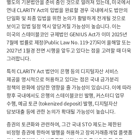
별도의 기본법안을 준비 중인 것으로 알려져 있는데, 미국에서
연내 CLARITY Act의 입법을 완료할 경우 국내에서도 법안의
단일화 및 최종 입법을 위한 논의가 활발하게 전개될 것으로
보이고 입법 일정 역시 앞당겨질 가능성이 높습니다. 이는
미국의 스테이블코인 규제법인 GENIUS Act가 이미 2025년
7월에 법률로 제정(Public Law No. 119-27)되어 올해말 또는
2027년 1월경 전면 시행을 앞두고 있다는 점을 고려할 때 더욱
그러합니다.
특히 CLARITY Act 법안이 은행 등의 디지털자산 서비스
제공을 명시적으로 허용하고 있다는 점은 국내 금가분리
정책의 완화에 상당한 영향을 줄 가능성이 있습니다. 이에 따라
향후 국내에서도 은행의 스테이블코인 발행, 커스터디 업무
수행, 예금 토큰 (tokenized deposit) 발행, 디지털자산
담보대출 등에 관한 논의가 확대될 가능성이 높습니다.
증권의 토큰화와 관련하여, 그간 국내 STO 제도는 제한된
비정형 증권에 한하여 발행을 허용하고 장외거래중개업 플랫폼