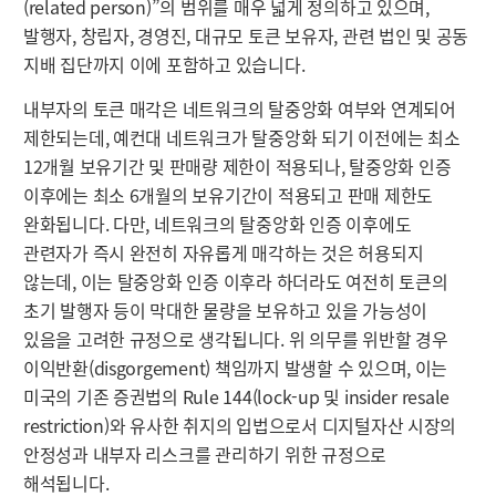
(related person)”의 범위를 매우 넓게 정의하고 있으며,
발행자, 창립자, 경영진, 대규모 토큰 보유자, 관련 법인 및 공동
지배 집단까지 이에 포함하고 있습니다.
내부자의 토큰 매각은 네트워크의 탈중앙화 여부와 연계되어
제한되는데, 예컨대 네트워크가 탈중앙화 되기 이전에는 최소
12개월 보유기간 및 판매량 제한이 적용되나, 탈중앙화 인증
이후에는 최소 6개월의 보유기간이 적용되고 판매 제한도
완화됩니다. 다만, 네트워크의 탈중앙화 인증 이후에도
관련자가 즉시 완전히 자유롭게 매각하는 것은 허용되지
않는데, 이는 탈중앙화 인증 이후라 하더라도 여전히 토큰의
초기 발행자 등이 막대한 물량을 보유하고 있을 가능성이
있음을 고려한 규정으로 생각됩니다. 위 의무를 위반할 경우
이익반환(disgorgement) 책임까지 발생할 수 있으며, 이는
미국의 기존 증권법의 Rule 144(lock-up 및 insider resale
restriction)와 유사한 취지의 입법으로서 디지털자산 시장의
안정성과 내부자 리스크를 관리하기 위한 규정으로
해석됩니다.