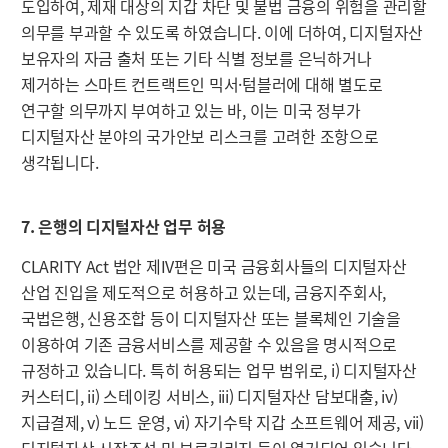
도입하여, 제재 대상의 지갑 차단 및 불법 금융의 위험을 관리할
의무를 부과할 수 있도록 하였습니다. 이에 더하여, 디지털자산
보유자의 자금 출처 또는 기타 식별 정보를 은닉하거나
제거하는 스마트 컨트랙트인 믹서·텀블러에 대해 별도로
연구할 의무까지 부여하고 있는 바, 이는 미국 정부가
디지털자산 분야의 국가안보 리스크를 고려한 조항으로
생각됩니다.
7. 은행의 디지털자산 업무 허용
CLARITY Act 법안 제IV편은 미국 금융회사들의 디지털자산
산업 진입을 제도적으로 허용하고 있는데, 금융지주회사,
국법은행, 신용조합 등이 디지털자산 또는 블록체인 기술을
이용하여 기존 금융서비스를 제공할 수 있음을 명시적으로
규정하고 있습니다. 특히 허용되는 업무 범위로, i) 디지털자산
커스터디, ii) 스테이킹 서비스, iii) 디지털자산 담보대출, iv)
지급결제, v) 노드 운영, vi) 자기수탁 지갑 소프트웨어 제공, vii)