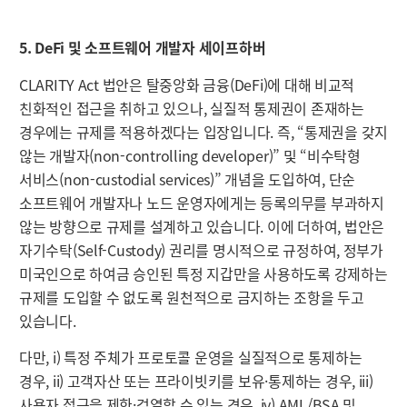
5. DeFi 및 소프트웨어 개발자 세이프하버
CLARITY Act 법안은 탈중앙화 금융(DeFi)에 대해 비교적
친화적인 접근을 취하고 있으나, 실질적 통제권이 존재하는
경우에는 규제를 적용하겠다는 입장입니다. 즉, “통제권을 갖지
않는 개발자(non-controlling developer)” 및 “비수탁형
서비스(non-custodial services)” 개념을 도입하여, 단순
소프트웨어 개발자나 노드 운영자에게는 등록의무를 부과하지
않는 방향으로 규제를 설계하고 있습니다. 이에 더하여, 법안은
자기수탁(Self-Custody) 권리를 명시적으로 규정하여, 정부가
미국인으로 하여금 승인된 특정 지갑만을 사용하도록 강제하는
규제를 도입할 수 없도록 원천적으로 금지하는 조항을 두고
있습니다.
다만, i) 특정 주체가 프로토콜 운영을 실질적으로 통제하는
경우, ii) 고객자산 또는 프라이빗키를 보유·통제하는 경우, iii)
사용자 접근을 제한·검열할 수 있는 경우, iv) AML/BSA 및