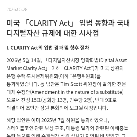
2026.05.28
미국 「CLARITY Act」 입법 동향과 국내
디지털자산 규제에 대한 시사점
I. CLARITY Act의 입법 경과 및 향후 절차
2026년 5월 14일, 「디지털자산시장 명확화법(Digital Asset
Market Clarity Act」 이하 “CLARITY Act”)가 미국 상원의
은행·주택·도시문제위원회(이하 “은행위원회)를
통과하였습니다. 동 법안은 Tim Scott 위원장이 발의한 전문
대체 수정안(Amendment in the nature of a substitute)
으로서 찬성 15표(공화당 13명, 민주당 2명), 반대 9표로
의결되어 조만간 상원 본회의에 보고될 예정입니다.
해당 법안은 이미 2025년 7월 하원을 통과하였으나,
스테이블코인 관련 보상 구조, 대통령 일가와 관련된 이해충돌
논란 등으로 인해 수개월간 상원 심사가 지연된 바 있었고, 그