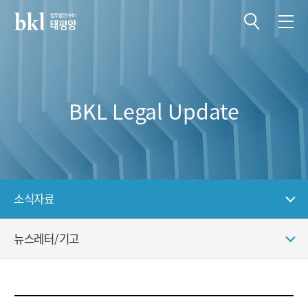
전체메뉴 열기
전체메뉴 닫기
BKL Legal Update
소식자료
뉴스레터/기고