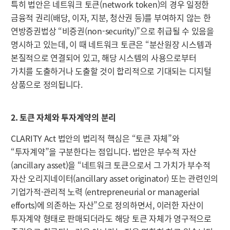
특히 법안은 네트워크 토큰(network token)의 경우 일정한
금융적 권리(배당, 이자, 지분, 청산권 등)를 부여하지 않는 한
연방증권법상 “비증권(non-security)”으로 취급될 수 있음을
명시하고 있는데, 이 때 네트워크 토큰은 “분산원장 시스템과
본질적으로 연결되어 있고, 해당 시스템의 사용으로부터
가치를 도출하거나 도출할 것이 합리적으로 기대되는 디지털
상품으로 정의됩니다.
2. 토큰 자체와 투자계약의 분리
CLARITY Act 법안의 법리적 핵심은 “토큰 자체”와
“투자계약”을 구분한다는 점입니다. 법안은 부수적 자산
(ancillary asset)을 “네트워크 토큰으로서 그 가치가 부수적
자산 오리지네이터(ancillary asset originator) 또는 관련인의
기업가적·관리적 노력 (entrepreneurial or managerial
efforts)에 의존하는 자산”으로 정의하면서, 이러한 자산이
투자계약 형태로 판매되더라도 해당 토큰 자체가 영구적으로