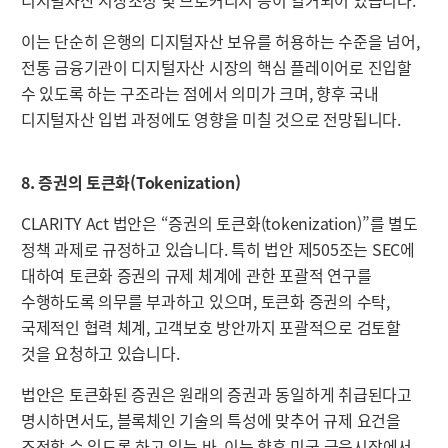
디지털자산 시장조성 및 브로커리지 등이 열거되어 있습니다.
이는 단순히 은행의 디지털자산 보유를 허용하는 수준을 넘어,
전통 금융기관이 디지털자산 시장의 핵심 플레이어로 진입할
수 있도록 하는 구조라는 점에서 의미가 크며, 향후 국내
디지털자산 입법 과정에도 영향을 미칠 것으로 전망됩니다.
8. 증권의 토큰화(Tokenization)
CLARITY Act 법안은 “증권의 토큰화(tokenization)”를 별도
정책 과제로 규정하고 있습니다. 특히 법안 제505조는 SEC에
대하여 토큰화 증권의 규제 체계에 관한 포괄적 연구를
수행하도록 의무를 부과하고 있으며, 토큰화 증권의 수탁,
국제적인 협력 체계, 고객보호 방안까지 포괄적으로 검토할
것을 요청하고 있습니다.
법안은 토큰화된 증권은 원래의 증권과 동일하게 취급된다고
명시하면서도, 블록체인 기술의 특성에 맞추어 규제 요건을
조정할 수 있도록 하고 있는 바, 이는 향후 미국 금융시장에서