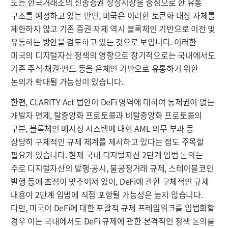
또는 한국거래소의 신종증권 상장시장을 중심으로 한 유통
구조를 예정하고 있는 반면, 미국은 이러한 토큰화 대상 자체를
제한하지 않고 기존 증권 자체 역시 블록체인 기반으로 이전 및
유통하는 방안을 검토하고 있는 것으로 보입니다. 이러한
미국의 디지털자산 정책의 영향으로 장기적으로는 국내에서도
기존 주식·채권·펀드 등을 온체인 기반으로 유통하기 위한
논의가 확대될 가능성이 있습니다.
한편, CLARITY Act 법안이 DeFi 영역에 대하여 통제권이 없는
개발자 면제, 탈중앙화 프로토콜과 비탈중앙화 프로토콜의
구분, 블록체인 메시징 시스템에 대한 AML 의무 부과 등
상당히 구체적인 규제 체계를 제시하고 있다는 점도 주목할
필요가 있습니다. 현재 국내 디지털자산 2단계 입법 논의는
주로 디지털자산의 발행·공시, 불공정거래 규제, 스테이블코인
발행 등에 초점이 맞추어져 있어, DeFi에 관한 구체적인 규제
내용이 2단계 입법에 직접 포함될 가능성은 높지 않습니다.
다만, 미국이 DeFi에 대한 포괄적 규제 프레임워크를 입법화할
경우 이는 국내에서도 DeFi 규제에 관한 본격적인 정책 논의를