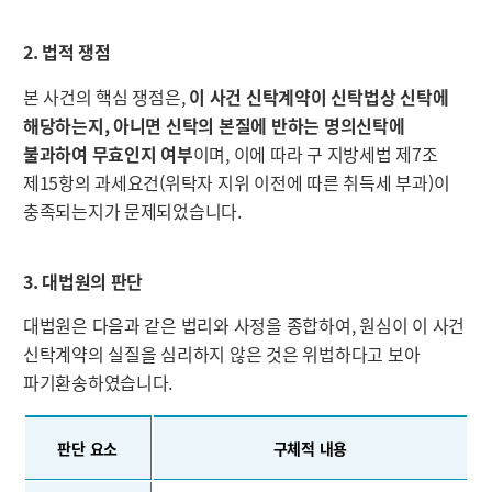
2. 법적 쟁점
본 사건의 핵심 쟁점은,
이 사건 신탁계약이 신탁법상 신탁에
해당하는지, 아니면 신탁의 본질에 반하는 명의신탁에
불과하여 무효인지 여부
이며, 이에 따라 구 지방세법 제7조
제15항의 과세요건(위탁자 지위 이전에 따른 취득세 부과)이
충족되는지가 문제되었습니다.
3. 대법원의 판단
대법원은 다음과 같은 법리와 사정을 종합하여, 원심이 이 사건
신탁계약의 실질을 심리하지 않은 것은 위법하다고 보아
파기환송하였습니다.
판단 요소
구체적 내용