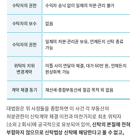
수탁자의 권한
수익자 승낙 없이 일체의 처분·관리 불가
수탁자의 보수
없음
일체의 처분·관리권 보유, 언제든지 신탁 종료
수익자의 권한
가능
위탁자 지위
이틀 사이 연달아 체결, 대가 60만 원, 언제든지
변경계약
원상회복 가능
계약 체결 동기
재산세·종합부동산세 절감 목적 외 없음
대법원은 위 사정들을 종합하면 이 사건 각 부동산의
처분권한이 신탁계약 체결 이전과 마찬가지로 최초 위탁자
(소외 2 회사)에 궁극적으로 유보되어 있어,
신탁의 본질에 전혀
부합하지 않으므로 신탁법상 신탁에 해당한다고 볼 수 없고,