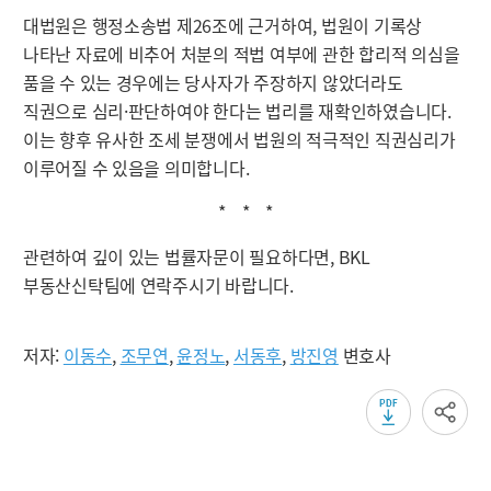
대법원은 행정소송법 제26조에 근거하여, 법원이 기록상
나타난 자료에 비추어 처분의 적법 여부에 관한 합리적 의심을
품을 수 있는 경우에는 당사자가 주장하지 않았더라도
직권으로 심리·판단하여야 한다는 법리를 재확인하였습니다.
이는 향후 유사한 조세 분쟁에서 법원의 적극적인 직권심리가
이루어질 수 있음을 의미합니다.
* * *
관련하여 깊이 있는 법률자문이 필요하다면, BKL
부동산신탁팀에 연락주시기 바랍니다.
저자:
이동수
,
조무연
,
윤정노
,
서동후
,
방진영
변호사