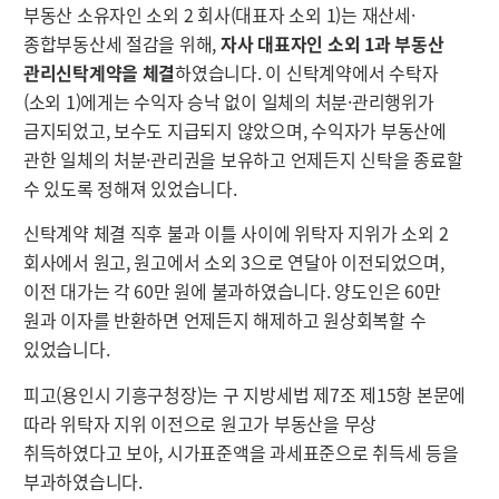
부동산 소유자인 소외 2 회사(대표자 소외 1)는 재산세·
종합부동산세 절감을 위해,
자사 대표자인 소외 1과 부동산
관리신탁계약을 체결
하였습니다. 이 신탁계약에서 수탁자
(소외 1)에게는 수익자 승낙 없이 일체의 처분·관리행위가
금지되었고, 보수도 지급되지 않았으며, 수익자가 부동산에
관한 일체의 처분·관리권을 보유하고 언제든지 신탁을 종료할
수 있도록 정해져 있었습니다.
신탁계약 체결 직후 불과 이틀 사이에 위탁자 지위가 소외 2
회사에서 원고, 원고에서 소외 3으로 연달아 이전되었으며,
이전 대가는 각 60만 원에 불과하였습니다. 양도인은 60만
원과 이자를 반환하면 언제든지 해제하고 원상회복할 수
있었습니다.
피고(용인시 기흥구청장)는 구 지방세법 제7조 제15항 본문에
따라 위탁자 지위 이전으로 원고가 부동산을 무상
취득하였다고 보아, 시가표준액을 과세표준으로 취득세 등을
부과하였습니다.