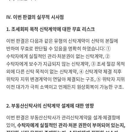
IV. 이번 판결의 실무적 시사점
1. 조세회피 목적 신탁계약에 대한 무효 리스크
이번 판결은 다음과 같은 유형의 신탁계약이 신탁의 본질에
반하여 무효로 판단될 수 있음을 명확히 하였습니다: ①
수탁자에게 실질적인 관리·처분권이 없는 신탁계약, ②
수탁자에게 보수가 지급되지 않는 신탁계약, ③ 조세 절감 목적
외에 다른 신탁 목적이 없는 신탁계약, ④ 신탁계약 체결 직후
위탁자 지위 변경계약이 연달아 체결되는 구조, ⑤ 위탁자 지위
이전 대가가 극히 소액이고 언제든지 원상회복이 가능한 구조.
2. 부동산신탁사의 신탁계약 설계에 대한 영향
이번 판결은 부동산신탁사가 관리신탁계약을 설계·체결함에
있어,
수탁자에게 실질적인 관리·처분 권한이 부여되어 있는지,