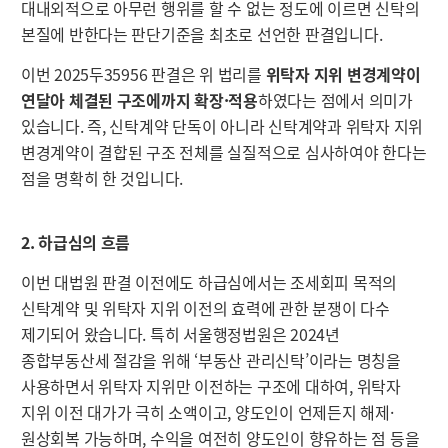
대내외적으로 아무런 행위를 할 수 없는 정도에 이르면 신탁의
본질에 반한다는 판단기준을 최초로 선언한 판결입니다.
이번 2025두35956 판결은 위 법리를
위탁자 지위 변경계약이
연달아 체결된 구조에까지 확장·적용
하였다는 점에서 의미가
있습니다. 즉, 신탁계약 단독이 아니라 신탁계약과 위탁자 지위
변경계약이 결합된 구조 전체를 실질적으로 심사하여야 한다는
점을 명확히 한 것입니다.
2. 하급심의 흐름
이번 대법원 판결 이전에도 하급심에서는 조세회피 목적의
신탁계약 및 위탁자 지위 이전의 효력에 관한 분쟁이 다수
제기되어 왔습니다. 특히 서울행정법원은 2024년
종합부동산세 절감을 위해 ‘부동산 관리신탁’이라는 명칭을
사용하면서 위탁자 지위만 이전하는 구조에 대하여, 위탁자
지위 이전 대가가 극히 소액이고, 양도인이 언제든지 해제·
원상회복 가능하며, 수익을 여전히 양도인이 향유하는 점 등을