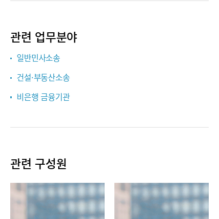
관련 업무분야
일반민사소송
건설·부동산소송
비은행 금융기관
관련 구성원