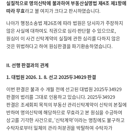
실질적으로 명의신탁에 불과하여 부동산실명법 제4조 제1항에
따라 무효
라고 볼 여지가 크다고 판시하였습니다.
나아가 행정소송법 제26조에 따라 법원은 당사자가 주장하지
않은 사실에 대하여도 직권으로 심리·판단할 수 있으므로,
원심이 이 사건 신탁계약의 실질에 관한 심리를 다하지 않은
것은 위법하다고 하여 원심판결을 파기환송하였습니다.
II. 선행 판결과의 관계
1. 대법원 2026. 1. 8. 선고 2025두34929 판결
이번 판결은 불과 수 개월 전에 선고된 대법원 2025두34929
판결의 법리를 그대로 인용하고 있습니다. 2025두34929
판결은 조세회피 목적의 부동산 관리신탁계약이 신탁의 본질에
반하여 명의신탁에 해당하므로 무효라고 본 원심을 수긍하여
상고를 기각한 사건으로, ‘신탁계약’이라는 명칭에도 불구하고
수탁자로부터 일체의 관리·처분권을 박탈하여 수탁자가