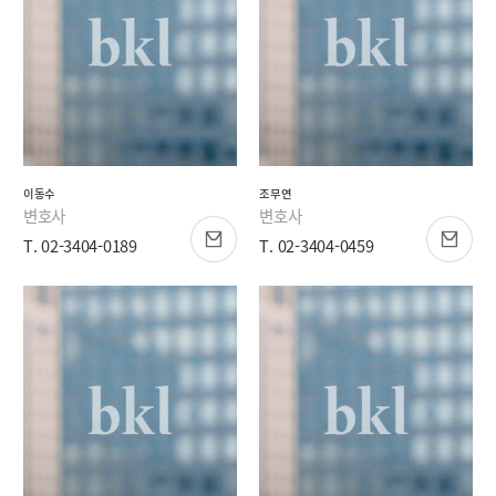
이동수
조무연
변호사
변호사
T. 02-3404-0189
T. 02-3404-0459