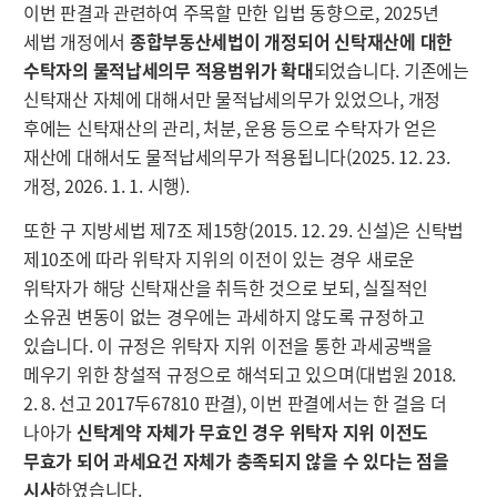
이번 판결과 관련하여 주목할 만한 입법 동향으로, 2025년
세법 개정에서
종합부동산세법이 개정되어 신탁재산에 대한
수탁자의 물적납세의무 적용범위가 확대
되었습니다. 기존에는
신탁재산 자체에 대해서만 물적납세의무가 있었으나, 개정
후에는 신탁재산의 관리, 처분, 운용 등으로 수탁자가 얻은
재산에 대해서도 물적납세의무가 적용됩니다(2025. 12. 23.
개정, 2026. 1. 1. 시행).
또한 구 지방세법 제7조 제15항(2015. 12. 29. 신설)은 신탁법
제10조에 따라 위탁자 지위의 이전이 있는 경우 새로운
위탁자가 해당 신탁재산을 취득한 것으로 보되, 실질적인
소유권 변동이 없는 경우에는 과세하지 않도록 규정하고
있습니다. 이 규정은 위탁자 지위 이전을 통한 과세공백을
메우기 위한 창설적 규정으로 해석되고 있으며(대법원 2018.
2. 8. 선고 2017두67810 판결), 이번 판결에서는 한 걸음 더
나아가
신탁계약 자체가 무효인 경우 위탁자 지위 이전도
무효가 되어 과세요건 자체가 충족되지 않을 수 있다는 점을
시사
하였습니다.