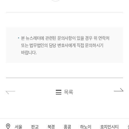
본 뉴스레터에 관련된 문의사항이 있을 경우 위 연락처
또는 법무법인의 담당 변호사에게 직접 문의하시기
바랍니다.
목록
서울
판교
북경
홍콩
하노이
호치민시티