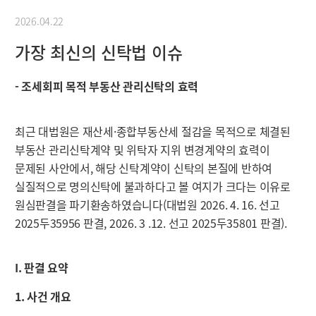
2026.04.22
가장 최신의 신탁법 이슈
- 조세회피 목적 부동산 관리신탁의 효력
최근 대법원은 재산세·종합부동산세 절감을 목적으로 체결된
부동산 관리신탁계약 및 위탁자 지위 변경계약의 효력이
문제된 사안에서, 해당 신탁계약이 신탁의 본질에 반하여
실질적으로 명의신탁에 불과하다고 볼 여지가 크다는 이유로
원심판결을 파기환송하였습니다(대법원 2026. 4. 16. 선고
2025두35956 판결, 2026. 3 .12. 선고 2025두35801 판결).
I. 판결 요약
1. 사건 개요