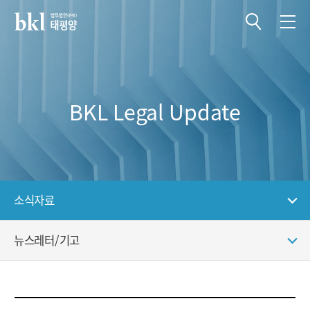
전체메뉴 열기
전체메뉴 닫기
BKL Legal Update
소식자료
뉴스레터/기고