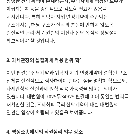
정당한 신탁 목적이 존재하는지, 수탁자에게 적정한 보수가
지급되는지
등을 종합적으로 검토할 필요가 있음을
시사합니다. 특히 위탁자 지위 변경계약이 수반되는
구조에서는, 해당 구조가 신탁의 본질에 반하지 않도록
실질적인 관리·처분 권한의 이전과 신탁 목적의 정당성이
확보되어야 할 것입니다.
3. 과세관청의 실질과세 적용 범위 확대
이번 판결은 신탁계약과 위탁자 지위 변경계약이 결합된 구조
전체를 실질적으로 심사하여야 한다는 점을 명확히 함으로써,
과세관청의 실질과세 원칙 적용 가능성을 넓히는 의미가
있습니다. 대법원이 2025두34929 판결에 이어 동일한 법리를
재확인한 것은, 조세회피 목적 신탁계약에 대한 대법원의
일관된 입장이 확립되고 있음을 보여줍니다.
4. 행정소송에서의 직권심리 의무 강조