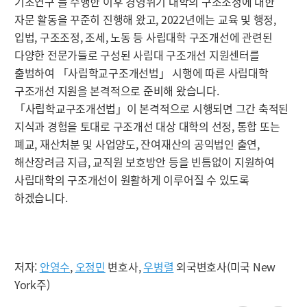
기초연구’를 수행한 이후 경영위기 대학의 구조조정에 대한
자문 활동을 꾸준히 진행해 왔고, 2022년에는 교육 및 행정,
입법, 구조조정, 조세, 노동 등 사립대학 구조개선에 관련된
다양한 전문가들로 구성된 사립대 구조개선 지원센터를
출범하여 「사립학교구조개선법」 시행에 따른 사립대학
구조개선 지원을 본격적으로 준비해 왔습니다.
「사립학교구조개선법」이 본격적으로 시행되면 그간 축적된
지식과 경험을 토대로 구조개선 대상 대학의 선정, 통합 또는
폐교, 재산처분 및 사업양도, 잔여재산의 공익법인 출연,
해산장려금 지급, 교직원 보호방안 등을 빈틈없이 지원하여
사립대학의 구조개선이 원활하게 이루어질 수 있도록
하겠습니다.
저자:
안영수
,
오정민
변호사,
우병렬
외국변호사(미국 New
York주)