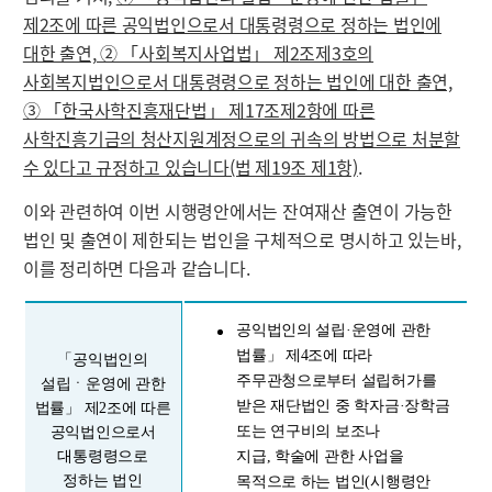
제2조에 따른 공익법인으로서 대통령령으로 정하는 법인에
대한 출연, ② 「사회복지사업법」 제2조제3호의
사회복지법인으로서 대통령령으로 정하는 법인에 대한 출연,
③ 「한국사학진흥재단법」 제17조제2항에 따른
사학진흥기금의 청산지원계정으로의 귀속의 방법으로 처분할
수 있다고 규정하고 있습니다(법 제19조 제1항)
.
이와 관련하여 이번 시행령안에서는 잔여재산 출연이 가능한
법인 및 출연이 제한되는 법인을 구체적으로 명시하고 있는바,
이를 정리하면 다음과 같습니다.
공익법인의 설립·운영에 관한
법률」 제4조에 따라
「공익법인의
주무관청으로부터 설립허가를
설립ㆍ운영에 관한
받은 재단법인 중 학자금·장학금
법률」 제2조에 따른
또는 연구비의 보조나
공익법인으로서
대통령령으로
지급, 학술에 관한 사업을
정하는 법인
목적으로 하는 법인(시행령안