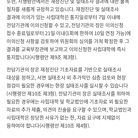
또한, 시행령안에서는 재정진단 및 실태조사 결과에 대한 불복
절차를 새롭게 규정하고 있습니다. 재정진단 및 실태조사
결과에 이의가 있는 사립대학은 통지일로부터 7일 이내에
전담기관에 이의신청할 수 있고, 전담기관의 장은 이의신청
접수 종료일로부터 21일 이내(1회에 한하여 10일 연장 가능)에
이의신청 사항을 검토하여 위원회의 심의를 거쳐 확정한 후 그
결과를 교육부장관에 보고하고 이의신청한 사립대학에 즉시
통지합니다(시행령안 제9조 제3항).
전담기관의 장은 재정진단 기초자료를 기반으로 실태조사
대상을 정하고, 서면 실태조사 외 추가적인 심층 검토와 현장
점검이 필요한 경우에는 현장 실태조사를 실시할 수 있습니다
(시행령안 제10조 제3항). 전담기관의 장은 실태조사를 위하여
필요한 경우에는 사립대학 및 학교법인에 기초자료 외 필요한
자료의 추가 제출, 의견의 진술을 요구할 수 있으며, 학교법인과
사립대학은 정당한 사유가 없는 한, 자료 요구에 지체없이
응하여야 합니다(시행령안 제10조 제4항).