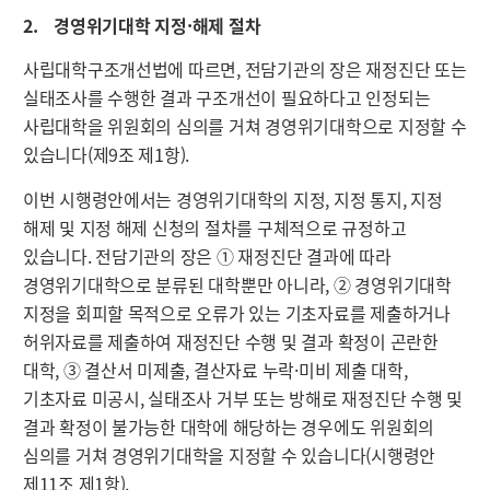
2. 경영위기대학 지정·해제 절차
사립대학구조개선법에 따르면, 전담기관의 장은 재정진단 또는
실태조사를 수행한 결과 구조개선이 필요하다고 인정되는
사립대학을 위원회의 심의를 거쳐 경영위기대학으로 지정할 수
있습니다(제9조 제1항).
이번 시행령안에서는 경영위기대학의 지정, 지정 통지, 지정
해제 및 지정 해제 신청의 절차를 구체적으로 규정하고
있습니다. 전담기관의 장은 ① 재정진단 결과에 따라
경영위기대학으로 분류된 대학뿐만 아니라, ② 경영위기대학
지정을 회피할 목적으로 오류가 있는 기초자료를 제출하거나
허위자료를 제출하여 재정진단 수행 및 결과 확정이 곤란한
대학, ③ 결산서 미제출, 결산자료 누락·미비 제출 대학,
기초자료 미공시, 실태조사 거부 또는 방해로 재정진단 수행 및
결과 확정이 불가능한 대학에 해당하는 경우에도 위원회의
심의를 거쳐 경영위기대학을 지정할 수 있습니다(시행령안
제11조 제1항).