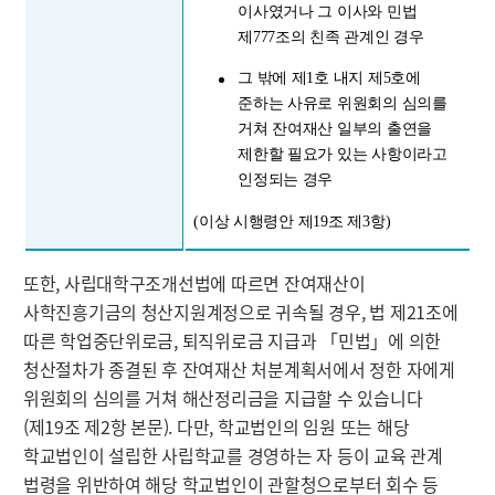
이사였거나 그 이사와 민법
제777조의 친족 관계인 경우
그 밖에 제1호 내지 제5호에
준하는 사유로 위원회의 심의를
거쳐 잔여재산 일부의 출연을
제한할 필요가 있는 사항이라고
인정되는 경우
(이상 시행령안 제19조 제3항)
또한, 사립대학구조개선법에 따르면 잔여재산이
사학진흥기금의 청산지원계정으로 귀속될 경우, 법 제21조에
따른 학업중단위로금, 퇴직위로금 지급과 「민법」에 의한
청산절차가 종결된 후 잔여재산 처분계획서에서 정한 자에게
위원회의 심의를 거쳐 해산정리금을 지급할 수 있습니다
(제19조 제2항 본문). 다만, 학교법인의 임원 또는 해당
학교법인이 설립한 사립학교를 경영하는 자 등이 교육 관계
법령을 위반하여 해당 학교법인이 관할청으로부터 회수 등