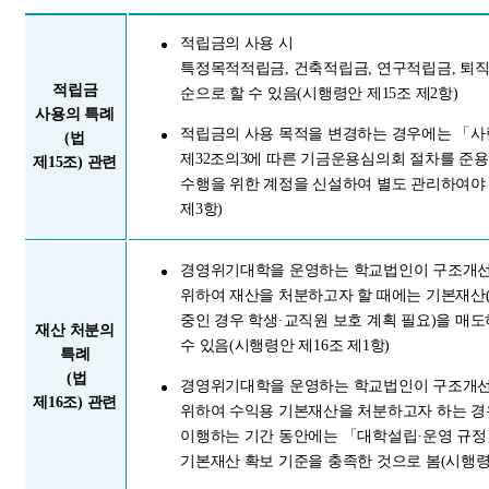
적립금의 사용 시
특정목적적립금, 건축적립금, 연구적립금, 퇴
적립금
순으로 할 수 있음(시행령안 제15조 제2항)
사용의 특례
적립금의 사용 목적을 변경하는 경우에는 「
(법
제32조의3에 따른 기금운용심의회 절차를 준용
제15조) 관련
수행을 위한 계정을 신설하여 별도 관리하여야 
제3항)
경영위기대학을 운영하는 학교법인이 구조개선
위하여 재산을 처분하고자 할 때에는 기본재산
중인 경우 학생·교직원 보호 계획 필요)을 매
재산 처분의
수 있음(시행령안 제16조 제1항)
특례
(법
경영위기대학을 운영하는 학교법인이 구조개선
제16조) 관련
위하여 수익용 기본재산을 처분하고자 하는 경
이행하는 기간 동안에는 「대학설립·운영 규정
기본재산 확보 기준을 충족한 것으로 봄(시행령안