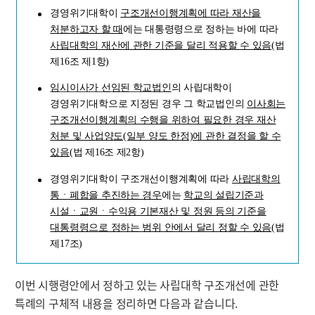
경영위기대학이
구조개선이행계획에 따라 재산을
처분하고자 할 때
에는 대통령령으로 정하는 바에 따라
사립대학의 재산에 관한 기준을 달리 적용할 수 있음
(법
제16조 제1항)
임시이사가 선임된 학교법인
의 사립대학이
경영위기대학으로 지정된 경우 그 학교법인의
이사회는
구조개선이행계획의 수행을 위하여 필요한 경우 재산
처분 및 사업양도(일부 양도 한정)에 관한 결정을 할 수
있음
(법 제16조 제2항)
경영위기대학이 구조개선이행계획에 따라
사립대학의
통ㆍ폐합을 추진하는 경우
에는
학교의 설립기준과
시설ㆍ교원ㆍ수익용 기본재산 및 정원 등의 기준을
대통령령으로 정하는 범위 안에서 달리 정할 수 있음
(법
제17조)
이번 시행령안에서 정하고 있는 사립대학 구조개선에 관한
특례의 구체적 내용을 정리하면 다음과 같습니다.