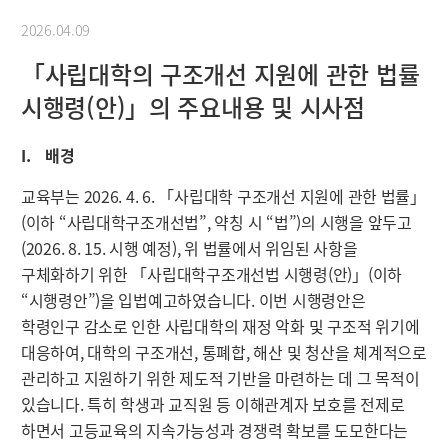
2026.04.09
「사립대학의 구조개선 지원에 관한 법률
시행령(안)」의 주요내용 및 시사점
I. 배경
교육부는 2026. 4. 6. 「사립대학 구조개선 지원에 관한 법률」
(이하 “사립대학구조개선법”, 약칭 시 “법”)의 시행을 앞두고
(2026. 8. 15. 시행 예정), 위 법률에서 위임된 사항을
구체화하기 위한 「사립대학구조개선법 시행령(안)」(이하
“시행령안”)을 입법예고하였습니다. 이번 시행령안은
학령인구 감소로 인한 사립대학의 재정 악화 및 구조적 위기에
대응하여, 대학의 구조개선, 통폐합, 해산 및 청산을 체계적으로
관리하고 지원하기 위한 제도적 기반을 마련하는 데 그 목적이
있습니다. 특히 학생과 교직원 등 이해관계자 보호를 전제로
하면서 고등교육의 지속가능성과 경쟁력 확보를 도모한다는