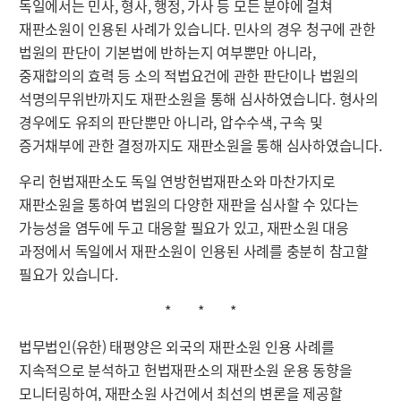
독일에서는 민사, 형사, 행정, 가사 등 모든 분야에 걸쳐
재판소원이 인용된 사례가 있습니다. 민사의 경우 청구에 관한
법원의 판단이 기본법에 반하는지 여부뿐만 아니라,
중재합의의 효력 등 소의 적법요건에 관한 판단이나 법원의
석명의무위반까지도 재판소원을 통해 심사하였습니다. 형사의
경우에도 유죄의 판단뿐만 아니라, 압수수색, 구속 및
증거채부에 관한 결정까지도 재판소원을 통해 심사하였습니다.
우리 헌법재판소도 독일 연방헌법재판소와 마찬가지로
재판소원을 통하여 법원의 다양한 재판을 심사할 수 있다는
가능성을 염두에 두고 대응할 필요가 있고, 재판소원 대응
과정에서 독일에서 재판소원이 인용된 사례를 충분히 참고할
필요가 있습니다.
* * *
법무법인(유한) 태평양은 외국의 재판소원 인용 사례를
지속적으로 분석하고 헌법재판소의 재판소원 운용 동향을
모니터링하여, 재판소원 사건에서 최선의 변론을 제공할