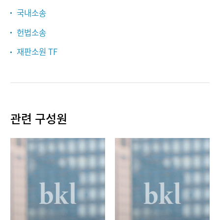
국내소송
헌법소송
재판소원 TF
관련 구성원