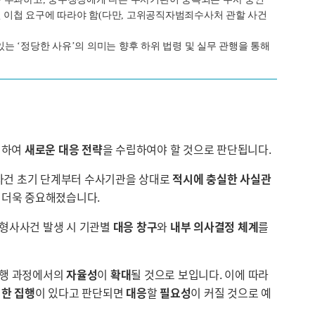
면 이첩 요구에 따라야 함(다만, 고위공직자범죄수사처 관할 사건
는 ‘정당한 사유’의 의미는 향후 하위 법령 및 실무 관행을 통해
려하여
새로운 대응 전략
을 수립하여야 할 것으로 판단됩니다.
 사건 초기 단계부터 수사기관을 상대로
적시에 충실한 사실관
이 더욱 중요해졌습니다.
 형사사건 발생 시 기관별
대응 창구
와
내부 의사결정 체계
를
집행 과정에서의
자율성
이
확대
될 것으로 보입니다. 이에 따라
한 집행
이 있다고 판단되면
대응
할
필요성
이 커질 것으로 예