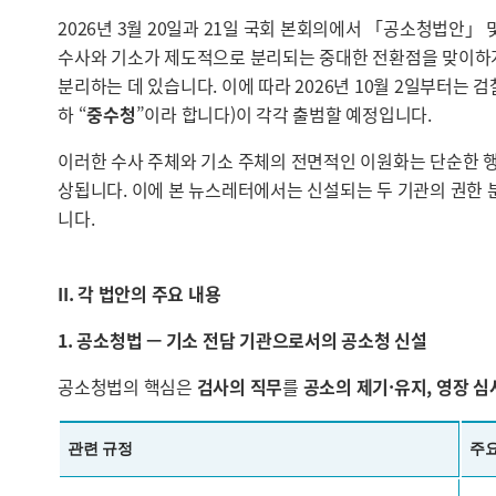
2026년 3월 20일과 21일 국회 본회의에서 「공소청법안」
수사와 기소가 제도적으로 분리되는 중대한 전환점을 맞이하게 
분리하는 데 있습니다. 이에 따라 2026년 10월 2일부터는
하 “
중수청
”이라 합니다)이 각각 출범할 예정입니다.
이러한 수사 주체와 기소 주체의 전면적인 이원화는 단순한 행
상됩니다. 이에 본 뉴스레터에서는 신설되는 두 기관의 권한 
니다.
II. 각 법안의 주요 내용
1. 공소청법 — 기소 전담 기관으로서의 공소청 신설
공소청법의 핵심은
검사의 직무
를
공소의 제기·유지, 영장 심
관련 규정
주요