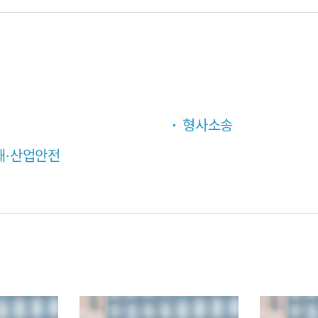
형사소송
해∙산업안전