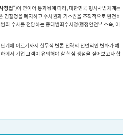
사청법
”)이 연이어 통과됨에 따라, 대한민국 형사사법체계는
어 온 검찰청을 폐지하고 수사권과 기소권을 조직적으로 완전히
 중대범죄 수사를 전담하는 중대범죄수사청(행정안전부 소속, 이
판 단계에 이르기까지 실무적 변론 전략의 전면적인 변화가 예
 하에서 기업 고객이 유의해야 할 핵심 쟁점을 짚어보고자 합