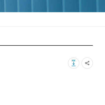
PDF 다운로드
sns 공유