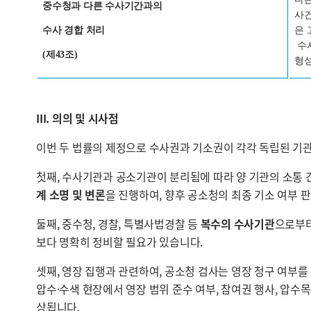
중수청과 다른 수사기간과의
사
수사 경합 처리
은 
수사
(제43조)
형
III. 의의 및 시사점
이번 두 법률의 제정으로 수사권과 기소권이 각각 독립된 기
첫째, 수사기관과 공소기관이 분리됨에 따라 양 기관의 소통
계 소명 및 변론
을 진행하여, 향후 공소청의 최종 기소 여부 
둘째, 중수청, 경찰, 특별사법경찰 등
복수의 수사기관
으로부
보다 명확히 정비할 필요가 있습니다.
셋째, 영장 집행과 관련하여, 공소청 검사는 영장 청구 여부
압수·수색 현장에서 영장 범위 준수 여부, 참여권 행사, 압수
상됩니다.