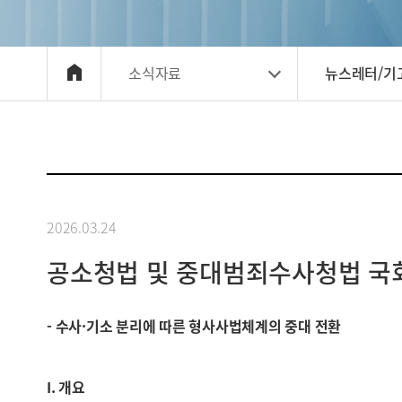
소식자료
뉴스레터/기
2026.03.24
공소청법 및 중대범죄수사청법 국
- 수사·기소 분리에 따른 형사사법체계의 중대 전환
I. 개요