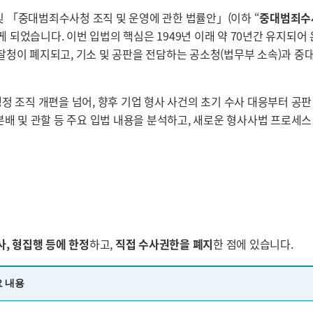
 및 「중대범죄수사청 조직 및 운영에 관한 법률안」(이하 “
중대범죄수
되었습니다. 이번 입법의 핵심은 1949년 이래 약 70년간 유지되
 검찰청이 폐지되고, 기소 및 공판을 전담하는 공소청(법무부 소속)과
정 조직 개편을 넘어, 향후 기업 형사 사건의 초기 수사 대응부터 공
분배 및 관할 등 주요 입법 내용을 분석하고, 새로운 형사사법 프로세스
사, 형집행 등에 한정
하고,
직접 수사권한을 폐지
한 점에 있습니다.
 내용