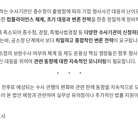
하는 수사기관인 중수청이 출범함에 따라 기업 형사사건 대응의 난이도
비한
컴플라이언스 체계, 초기 대응과 변론 전략
을 한층 정밀하게 정비
폭 축소되어 중수청, 경찰, 특별사법경찰 등
다양한 수사기관이 신청하는
는바, 공소청 단계에서 보다
치밀하고 종합적인 변론 전략
이 요구됩니
소청의 보완수사 여부와 체계 등 제도 운용상 핵심 쟁점들은 향후 형사
인 대응을 위하여
관련 동향에 대한 지속적인 모니터링
이 필요합니다.
* * *
 전후로 예상되는 수사 관행의 변화와 관련 판례 동향을 지속적으로
러 본 법안 제정과 관련하여 실무상 유의점이나 추가적인 법률 지원이
호사