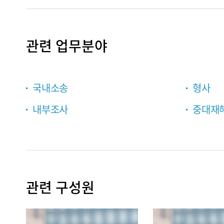
관련 업무분야
국내소송
형사
내부조사
중대재
관련 구성원