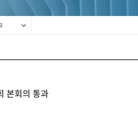
고
회 본회의 통과