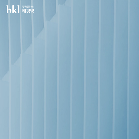
법무법인(유한) 태평양