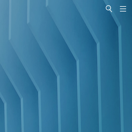
전체메뉴 열기
전체메뉴 닫기
검색