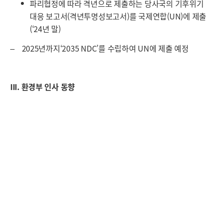
파리협정에 따라 격년으로 제출하는 당사국의 기후위기
대응 보고서(격년투명성보고서)를 국제연합(UN)에 제출
(‘24년 말)
‒ 2025년까지‘2035 NDC’를 수립하여 UN에 제출 예정
III. 환경부 인사 동향