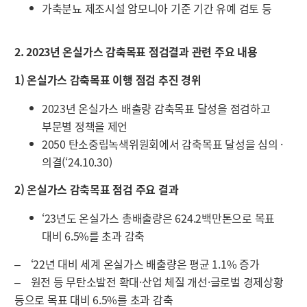
가축분뇨 제조시설 암모니아 기준 기간 유예 검토 등
2. 2023년 온실가스 감축목표 점검결과 관련 주요 내용
1) 온실가스 감축목표 이행 점검 추진 경위
2023년 온실가스 배출량 감축목표 달성을 점검하고
부문별 정책을 제언
2050 탄소중립녹색위원회에서 감축목표 달성을 심의 ·
의결(‘24.10.30)
2) 온실가스 감축목표 점검 주요 결과
‘23년도 온실가스 총배출량은 624.2백만톤으로 목표
대비 6.5%를 초과 감축
‒ ‘22년 대비 세계 온실가스 배출량은 평균 1.1% 증가
‒ 원전 등 무탄소발전 확대·산업 체질 개선·글로벌 경제상황
등으로 목표 대비 6.5%를 초과 감축