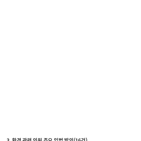
3. 환경 관련 의원 주요 입법 발의(16건)