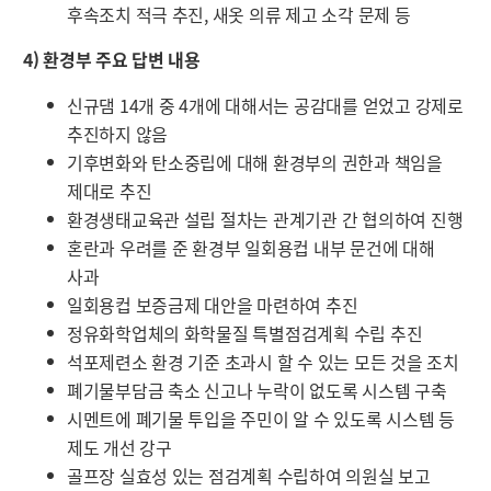
후속조치 적극 추진, 새옷 의류 제고 소각 문제 등
4) 환경부 주요 답변 내용
신규댐 14개 중 4개에 대해서는 공감대를 얻었고 강제로
추진하지 않음
기후변화와 탄소중립에 대해 환경부의 권한과 책임을
제대로 추진
환경생태교육관 설립 절차는 관계기관 간 협의하여 진행
혼란과 우려를 준 환경부 일회용컵 내부 문건에 대해
사과
일회용컵 보증금제 대안을 마련하여 추진
정유화학업체의 화학물질 특별점검계획 수립 추진
석포제련소 환경 기준 초과시 할 수 있는 모든 것을 조치
폐기물부담금 축소 신고나 누락이 없도록 시스템 구축
시멘트에 폐기물 투입을 주민이 알 수 있도록 시스템 등
제도 개선 강구
골프장 실효성 있는 점검계획 수립하여 의원실 보고