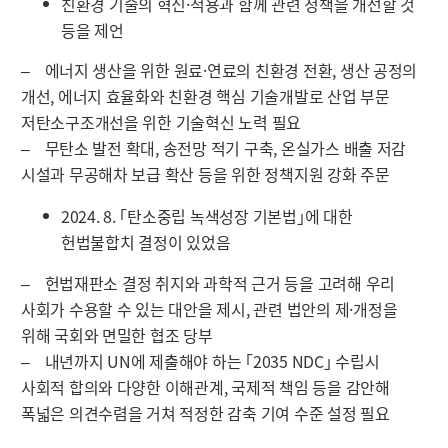
친환경 기술의 혁신·적용과 함께 관련 정책을 개선할 것
등을 제언
‒ 에너지 생산을 위한 원료·연료의 친환경 전환, 생산 공정의
개선, 에너지 효율화와 친환경 핵심 기술개발로 산업 부문
저탄소구조개선을 위한 기술혁신 노력 필요
‒ 무탄소 발전 확대, 송전망 적기 구축, 온실가스 배출 저감
시설과 무공해차 보급 확산 등을 위한 정책지원 강화 주문
2024. 8. ｢탄소중립 녹색성장 기본법｣에 대한
헌법불합치 결정이 있었음
‒ 헌법재판소 결정 취지와 과학적 근거 등을 고려해 우리
사회가 수용할 수 있는 대안을 제시, 관련 법안의 제·개정을
위해 국회와 면밀한 협조 당부
‒ 내년까지 UN에 제출해야 하는 ｢2035 NDC｣ 수립시
사회적 합의와 다양한 이해관계, 국제적 책임 등을 감안해
폭넓은 의견수렴을 거쳐 적정한 감축 기여 수준 설정 필요