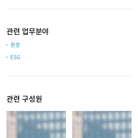
관련 업무분야
환경
ESG
관련 구성원