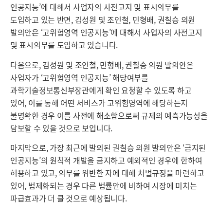
인공지능’에 대해서 사업자의 사전고지 및 표시의무를
도입하고 있는 반면, 김성원 및 조인철, 민형배, 권칠승 의원
발의안은 ‘고위험영역 인공지능’에 대해서 사업자의 사전고지
및 표시의무를 도입하고 있습니다.
다음으로, 김성원 및 조인철, 민형배, 권칠승 의원 발의안은
사업자가 ‘고위험영역 인공지능’ 해당여부를
과학기술정보통신부장관에게 확인 요청할 수 있도록 하고
있어, 이를 통해 어떤 서비스가 고위험영역에 해당하는지
불명확한 경우 이를 사전에 해소함으로써 규제의 예측가능성을
담보할 수 있을 것으로 보입니다.
마지막으로, 가장 최근에 발의된 권칠승 의원 발의안은 ‘금지된
인공지능’의 원칙적 개발을 금지하고 예외적인 경우에 한하여
허용하고 있고, 의무를 위반한 자에 대해 처벌규정을 마련하고
있어, 법제화되는 경우 다른 법률안에 비하여 시장에 미치는
파급효과가 더 클 것으로 예상됩니다.