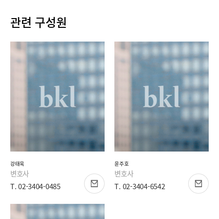
관련 구성원
강태욱
윤주호
변호사
변호사
T. 02-3404-0485
T. 02-3404-6542