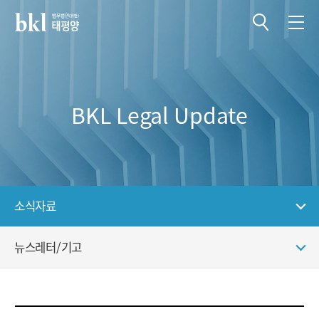
전체메뉴 열기
전체메뉴 닫기
BKL Legal Update
소식자료
뉴스레터/기고