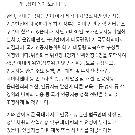
가능성이 높아 보입니다.
한편, 국내 인공지능법이 아직 제정되지 않았지만 인공지능
기술발전에 대응하기 위하여 정부는 이미 민관 협력 거버넌스
구축에 힘쓰고 있습니다. 지난 7월 30일 '국가인공지능위원회
설치 및 운영에 관한 규정안(이하 대통령령)'이 국무회의에서
의결되어 ‘국가인공지능위원회’가 대통령 직속으로 구성될
예정입니다. 위원회는 위원장 1명과 부위원장 1명을 포함하여
45명 이내의 위원(정부위원 및 민간위원)으로 구성되고,
인공지능 관련 주요 정책, 연구개발 및 투자전략 수립,
데이터센터 등 인프라 확충, 규제발굴 및 개선, 인공지능
윤리원칙의 확산, 인공지능 발전에 따른 교육·노동·경제 등 각
영역의 변화와 대응 등 국가 인공지능 정책 전반을 심의 및
조정하게 될 것입니다.
이와 같이 최근 국내에서도 인공지능 관련 법률안의 제정 및
정부 차원의 산업진흥 및 규제 마련의 필요성이 부각되고
있는바, 인공지능 관련 제품 또는 서비스를 제공하려는