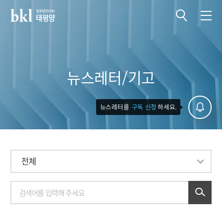
전체메뉴 열기
전체메뉴 닫기
뉴스레터/기고
뉴스레터를
구독 신청
하세요.
전체
전체
공정거래
- 공정거래 관련 조사