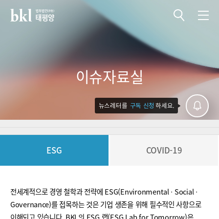
전체메뉴 열기
전체메뉴 닫기
이슈자료실
뉴스레터를
구독 신청
하세요.
ESG
COVID-19
전세계적으로 경영 철학과 전략에 ESG(Environmental ∙ Social ∙
Governance)를 접목하는 것은 기업 생존을 위해 필수적인 사항으로
이해되고 있습니다. BKL의 ESG 랩(ESG Lab for Tomorrow)은