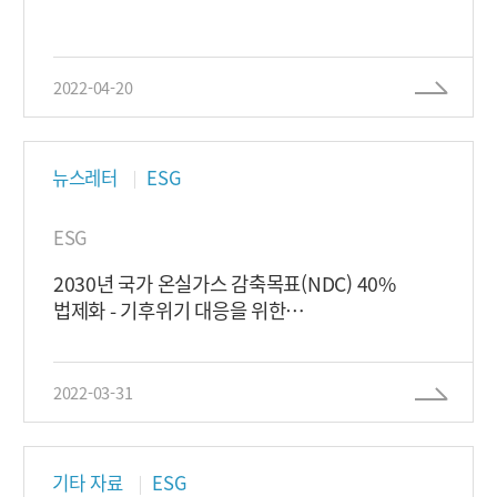
2022-04-20
뉴스레터
ESG
ESG
2030년 국가 온실가스 감축목표(NDC) 40%
법제화 - 기후위기 대응을 위한
탄소중립ㆍ녹색성장 기본법 시행령 시행
2022-03-31
기타 자료
ESG