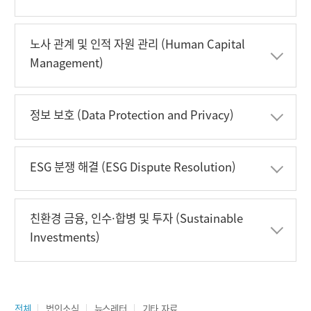
펼침
닫힘
노사 관계 및 인적 자원 관리 (Human Capital
Management)
펼침
닫힘
정보 보호 (Data Protection and Privacy)
펼침
닫힘
ESG 분쟁 해결 (ESG Dispute Resolution)
펼침
닫힘
친환경 금융, 인수·합병 및 투자 (Sustainable
Investments)
전체
법인소식
뉴스레터
기타 자료