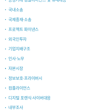
국내소송
국제중재·소송
프로젝트 파이낸스
외국인투자
기업지배구조
인사·노무
자본시장
정보보호·프라이버시
컴플라이언스
디지털 포렌식·사이버대응
내부조사