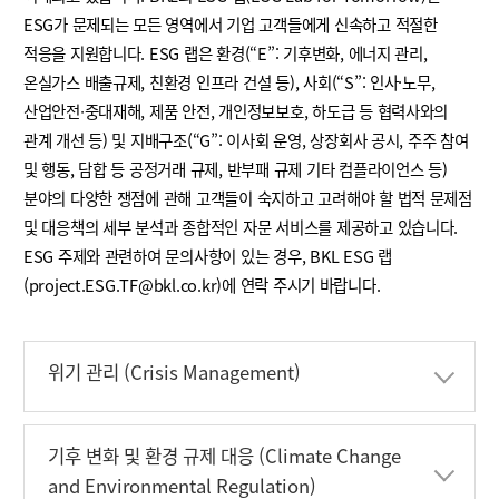
ESG가 문제되는 모든 영역에서 기업 고객들에게 신속하고 적절한
적응을 지원합니다. ESG 랩은 환경(“E”: 기후변화, 에너지 관리,
온실가스 배출규제, 친환경 인프라 건설 등), 사회(“S”: 인사·노무,
산업안전∙중대재해, 제품 안전, 개인정보보호, 하도급 등 협력사와의
관계 개선 등) 및 지배구조(“G”: 이사회 운영, 상장회사 공시, 주주 참여
및 행동, 담합 등 공정거래 규제, 반부패 규제 기타 컴플라이언스 등)
분야의 다양한 쟁점에 관해 고객들이 숙지하고 고려해야 할 법적 문제점
및 대응책의 세부 분석과 종합적인 자문 서비스를 제공하고 있습니다.
ESG 주제와 관련하여 문의사항이 있는 경우, BKL ESG 랩
(project.ESG.TF@bkl.co.kr)에 연락 주시기 바랍니다.
펼침
닫힘
위기 관리 (Crisis Management)
펼침
닫힘
기후 변화 및 환경 규제 대응 (Climate Change
and Environmental Regulation)