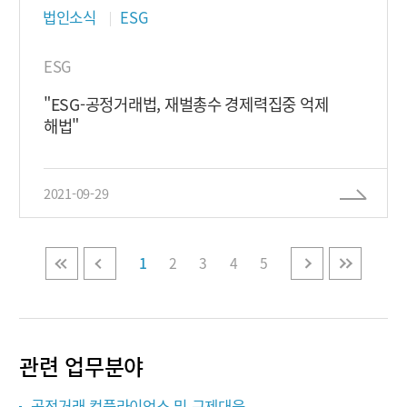
법인소식
ESG
ESG
"ESG-공정거래법, 재벌총수 경제력집중 억제
해법"
2021-09-29
1
2
3
4
5
관련 업무분야
공정거래 컴플라이언스 및 규제대응