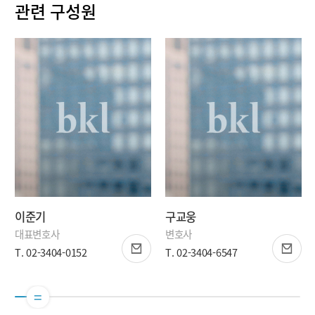
관련 구성원
이준기
구교웅
대표변호사
변호사
T. 02-3404-0152
T. 02-3404-6547