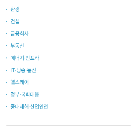
환경
건설
금융회사
부동산
에너지·인프라
IT·방송·통신
헬스케어
정부·국회대응
중대재해∙산업안전