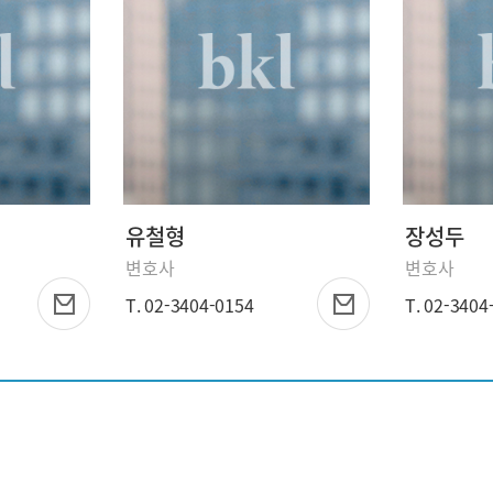
유철형
장성두
변호사
변호사
T. 02-3404-0154
T. 02-3404