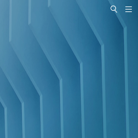
전체메뉴 열기
전체메뉴 닫기
검색