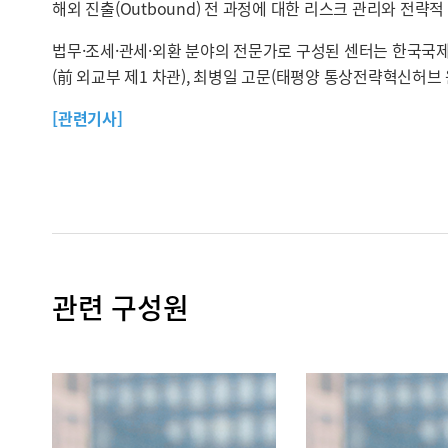
해외 진출(Outbound) 전 과정에 대한 리스크 관리와 전략
법무·조세·관세·외환 분야의 전문가로 구성된 센터는 한국국제
(前 외교부 제1 차관), 최병일 고문(태평양 통상전략혁신허브
[관련기사]
관련 구성원