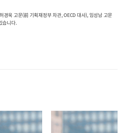
욱 고문(前 기획재정부 차관, OECD 대사), 임성남 고문
있습니다.