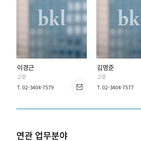
이경근
김명준
고문
고문
T. 02-3404-7579
T. 02-3404-7577
연관 업무분야