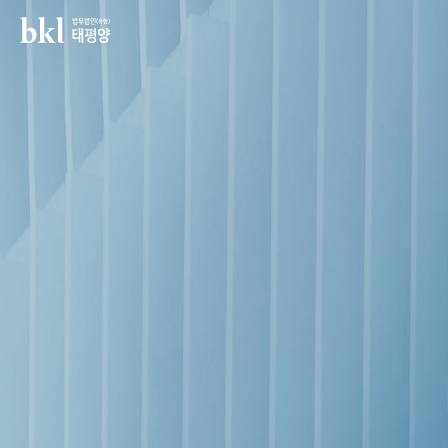
법무법인(유한) 태평양