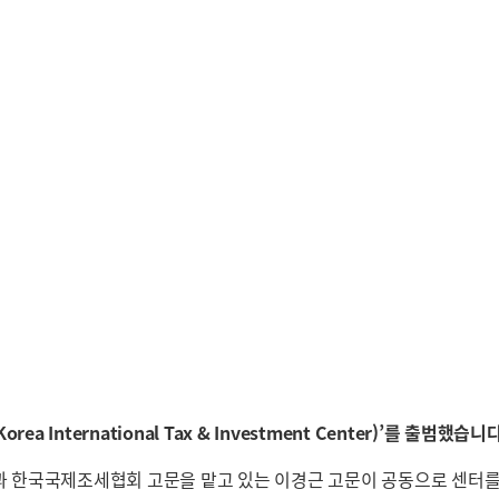
 International Tax & Investment Center)’를 출범했습니
국국제조세협회 고문을 맡고 있는 이경근 고문이 공동으로 센터를 총괄하