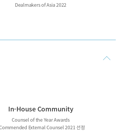
Dealmakers of Asia 2022
In-House Community
Counsel of the Year Awards
 Commended External Counsel 2021 선정