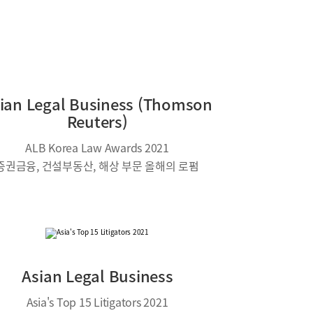
ian Legal Business (Thomson
Reuters)
ALB Korea Law Awards 2021
증권금융, 건설부동산, 해상 부문 올해의 로펌
Asian Legal Business
Asia's Top 15 Litigators 2021