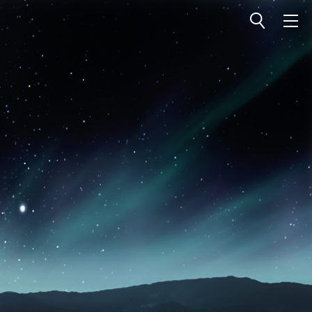
전체메뉴 열기
전체메뉴 닫기
검색