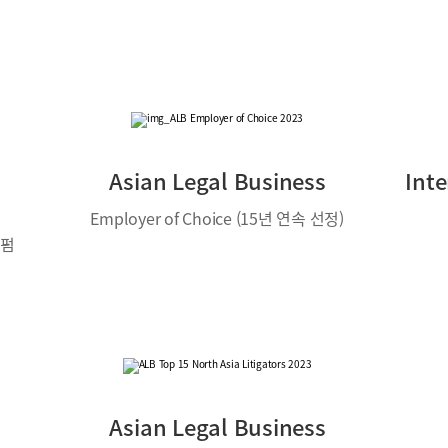
Asian Legal Business
Int
Employer of Choice (15년 연속 선정)
로펌
Asian Legal Business