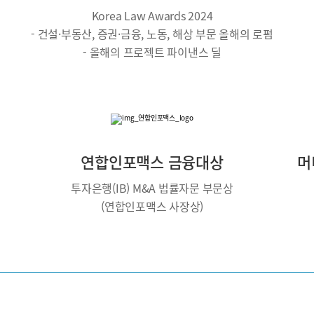
Korea Law Awards 2024
- 건설·부동산, 증권·금융, 노동, 해상 부문 올해의 로펌
- 올해의 프로젝트 파이낸스 딜
연합인포맥스 금융대상
머
투자은행(IB) M&A 법률자문 부문상
(연합인포맥스 사장상)