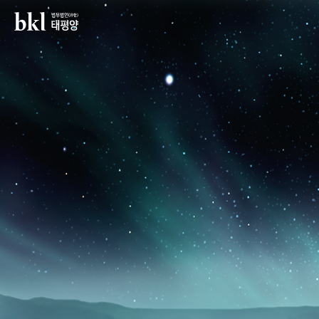
법무법인(유한) 태평양