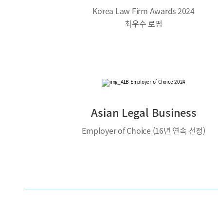
Korea Law Firm Awards 2024
최우수 로펌
Asian Legal Business
Employer of Choice (16년 연속 선정)